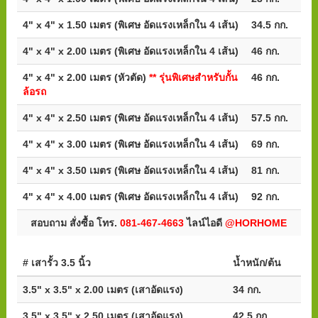
4" x 4" x 1.50 เมตร (พิเศษ อัดแรงเหล็กใน 4 เส้น)
34.5 กก.
4" x 4" x 2.00 เมตร (พิเศษ อัดแรงเหล็กใน 4 เส้น)
46 กก.
4" x 4" x 2.00 เมตร (หัวตัด)
** รุ่นพิเศษสำหรับกั้น
46 กก.
ล้อรถ
4" x 4" x 2.50 เมตร (พิเศษ อัดแรงเหล็กใน 4 เส้น)
57.5 กก.
4" x 4" x 3.00 เมตร (พิเศษ อัดแรงเหล็กใน 4 เส้น)
69 กก.
4" x 4" x 3.50 เมตร (พิเศษ อัดแรงเหล็กใน 4 เส้น)
81 กก.
4" x 4" x 4.00 เมตร (พิเศษ อัดแรงเหล็กใน 4 เส้น)
92 กก.
สอบถาม สั่งซื้อ โทร.
081-467-4663
ไลน์ไอดี
@HORHOME
# เสารั้ว 3.5 นิ้ว
น้ำหนัก/ต้น
3.5" x 3.5" x 2.00 เมตร (เสาอัดแรง)
34 กก.
3.5" x 3.5" x 2.50 เมตร (เสาอัดแรง)
42.5 กก.