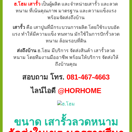
ฮ.โฮม เสารั้ว
เป็นผู้ผลิต และจำหน่ายเสารั้ว และลวด
หนาม ที่เน้นคุณภาพ มาตรฐาน และความแข็งแรง
พร้อมจัดส่งถึงบ้าน
เสารั้ว
คือ เสาปูนที่มีกระบวนการผลิต โดยใช้ระบบอัด
แรง ทำให้มีความแข็ง ทนทาน มักใช้ในการปักรั้วลวด
หนาม ล้อมรอบที่ดิน
ส่งถึงบ้าน
ฮ.โฮม มีบริการ จัดส่งสินค้า เสารั้วลวด
หนาม โดยทีมงานมืออาชีพ พร้อมให้บริการ จัดส่งให้
ถึงบ้านคุณ
สอบถาม โทร.
081-467-4663
ไลน์ไอดี
@HORHOME
ขนาด เสารั้วลวดหนาม