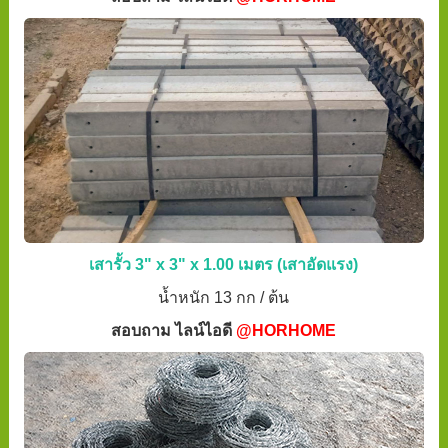
เสารั้ว 3" x 3" x 1.00 เมตร (เสาอัดแรง)
น้ำหนัก 13 กก / ต้น
สอบถาม ไลน์ไอดี
@HORHOME