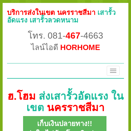
บริการส่งในเขต นครราชสีมา
เสารั้ว
อัดแรง เสารั้วลวดหนาม
โทร. 081-
467
-4663
ไลน์ไอดี
HORHOME
Toggle
navigatio
ฮ.โฮม
ส่งเสารั้วอัดแรง ใน
เขต
นครราชสีมา
เก็บเงินปลายทาง!!