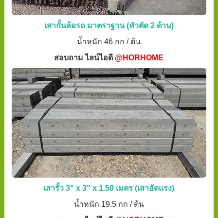
เสากั้นล้อรถ มาตราฐาน (หัวตัด 2 ด้าน)
น้ำหนัก 46 กก / ต้น
สอบถาม ไลน์ไอดี
@HORHOME
เสารั้ว 3" x 3" x 1.50 เมตร (เสาอัดแรง)
น้ำหนัก 19.5 กก / ต้น