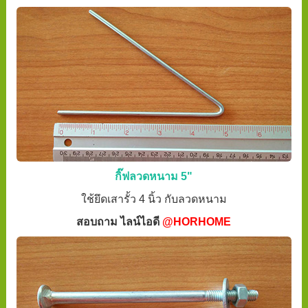
กิ๊ฟลวดหนาม 5"
ใช้ยึดเสารั้ว 4 นิ้ว กับลวดหนาม
สอบถาม ไลน์ไอดี
@HORHOME