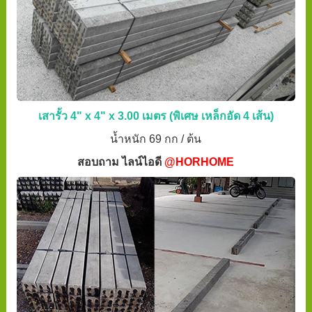
เสารั้ว 4" x 4" x 3.00 เมตร (พิเศษ เหล็กอัด 4 เส้น)
น้ำหนัก 69 กก / ต้น
สอบถาม ไลน์ไอดี
@HORHOME