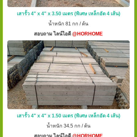
เสารั้ว 4" x 4" x 3.50 เมตร (พิเศษ เหล็กอัด 4 เส้น)
น้ำหนัก 81 กก / ต้น
สอบถาม ไลน์ไอดี
@HORHOME
เสารั้ว 4" x 4" x 1.50 เมตร (พิเศษ เหล็กอัด 4 เส้น)
น้ำหนัก 34.5 กก / ต้น
สอบถาม ไลน์ไอดี
@HORHOME