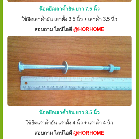
น๊อตยึดเสาค้ำยัน ยาว 7.5 นิ้ว
ใช้ยึดเสาค้ำยัน เสาตั้ง 3.5 นิ้ว + เสาค้ำ 3.5 นิ้ว
สอบถาม ไลน์ไอดี
@HORHOME
น๊อตยึดเสาค้ำยัน ยาว 8.5 นิ้ว
ใช้ยึดเสาค้ำยัน เสาตั้ง 4 นิ้ว + เสาค้ำ 4 นิ้ว
สอบถาม ไลน์ไอดี
@HORHOME