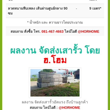
ลวดหนามหีบเพลง เส้นผ่านศูนย์กลาง 90
-
9 เมตร*
ซม
* น้ำหนัก และ ความยาวโดยประมาณ
สอบถาม สั่งซื้อ โทร.
081-467-4663
ไลน์ไอดี
@HORHOME
ผลงาน จัดส่งเสารั้ว โดย
ฮ.โฮม
ผลงาน จัดส่งเสารั้วอัดแรง ถึงบ้านลูกค้า
สอบถาม ไลน์ไอดี :
@HORHOME