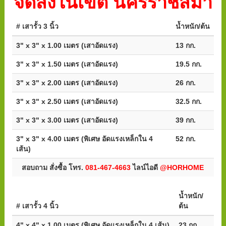
จัดส่งในเขต นครราชสีมา
# เสารั้ว 3 นิ้ว
น้ำหนัก/ต้น
3" x 3" x 1.00 เมตร (เสาอัดแรง)
13 กก.
3" x 3" x 1.50 เมตร (เสาอัดแรง)
19.5 กก.
3" x 3" x 2.00 เมตร (เสาอัดแรง)
26 กก.
3" x 3" x 2.50 เมตร (เสาอัดแรง)
32.5 กก.
3" x 3" x 3.00 เมตร (เสาอัดแรง)
39 กก.
3" x 3" x 4.00 เมตร (พิเศษ อัดแรงเหล็กใน 4
52 กก.
เส้น)
สอบถาม สั่งซื้อ โทร.
081-467-4663
ไลน์ไอดี
@HORHOME
น้ำหนัก/
# เสารั้ว 4 นิ้ว
ต้น
4" x 4" x 1.00 เมตร (พิเศษ อัดแรงเหล็กใน 4 เส้น)
23 กก.