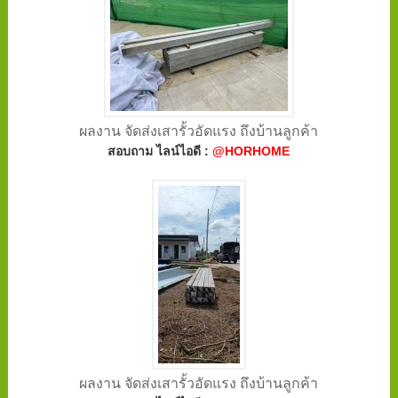
ผลงาน จัดส่งเสารั้วอัดแรง ถึงบ้านลูกค้า
สอบถาม ไลน์ไอดี :
@HORHOME
ผลงาน จัดส่งเสารั้วอัดแรง ถึงบ้านลูกค้า