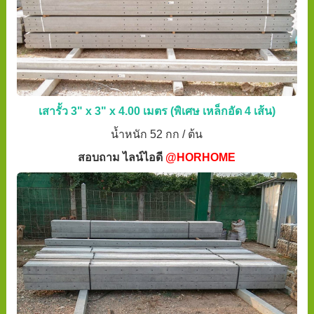
เสารั้ว 3" x 3" x 4.00 เมตร (พิเศษ เหล็กอัด 4 เส้น)
น้ำหนัก 52 กก / ต้น
สอบถาม ไลน์ไอดี
@HORHOME