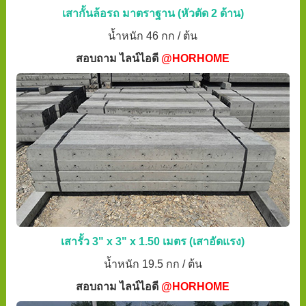
เสากั้นล้อรถ มาตราฐาน (หัวตัด 2 ด้าน)
น้ำหนัก 46 กก / ต้น
สอบถาม ไลน์ไอดี
@HORHOME
เสารั้ว 3" x 3" x 1.50 เมตร (เสาอัดแรง)
น้ำหนัก 19.5 กก / ต้น
สอบถาม ไลน์ไอดี
@HORHOME