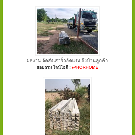
ผลงาน จัดส่งเสารั้วอัดแรง ถึงบ้านลูกค้า
สอบถาม ไลน์ไอดี :
@HORHOME