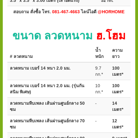
3.5" x 3.5" x 3.00 เมตร (เสาอัดแรง)
52 กก.
สอบถาม สั่งซื้อ โทร.
081-467-4663
ไลน์ไอดี
@HORHOME
ขนาด ลวดหนาม
ฮ.โฮม
น้ำ
ความ
# ลวดหนาม
หนัก
ยาว
ลวดหนาม เบอร์ 14 หนา 2.0 มม.
9.7
100
กก.*
เมตร*
ลวดหนาม เบอร์ 14 หนา 2.0 มม. (รุ่นกัน
10
100
สนิม พิเศษ)
กก.*
เมตร*
ลวดหนามหีบเพลง เส้นผ่านศูนย์กลาง 50
-
14
ซม
เมตร*
ลวดหนามหีบเพลง เส้นผ่านศูนย์กลาง 70
-
12
ซม
เมตร*