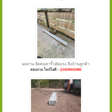
ผลงาน จัดส่งเสารั้วอัดแรง ถึงบ้านลูกค้า
สอบถาม ไลน์ไอดี :
@HORHOME