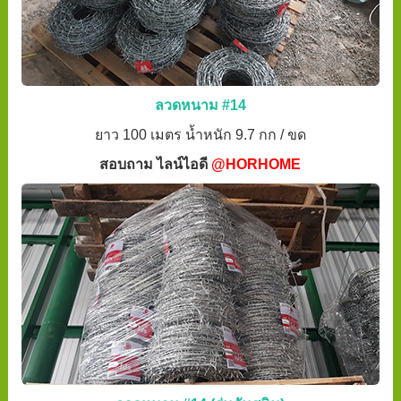
ลวดหนาม #14
ยาว 100 เมตร น้ำหนัก 9.7 กก / ขด
สอบถาม ไลน์ไอดี
@HORHOME