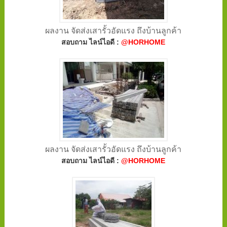
ผลงาน จัดส่งเสารั้วอัดแรง ถึงบ้านลูกค้า
สอบถาม ไลน์ไอดี :
@HORHOME
ผลงาน จัดส่งเสารั้วอัดแรง ถึงบ้านลูกค้า
สอบถาม ไลน์ไอดี :
@HORHOME