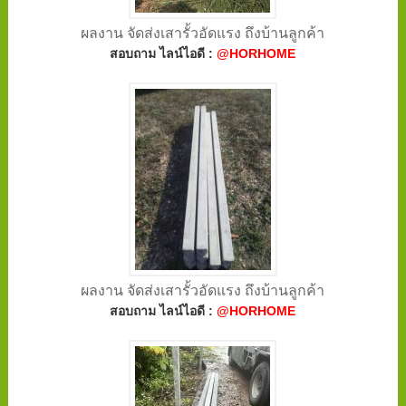
ผลงาน จัดส่งเสารั้วอัดแรง ถึงบ้านลูกค้า
สอบถาม ไลน์ไอดี :
@HORHOME
ผลงาน จัดส่งเสารั้วอัดแรง ถึงบ้านลูกค้า
สอบถาม ไลน์ไอดี :
@HORHOME