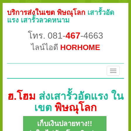
บริการส่งในเขต พิษณุโลก
เสารั้วอัด
แรง เสารั้วลวดหนาม
โทร. 081-
467
-4663
ไลน์ไอดี
HORHOME
Toggle
navigatio
ฮ.โฮม
ส่งเสารั้วอัดแรง ใน
เขต
พิษณุโลก
เก็บเงินปลายทาง!!