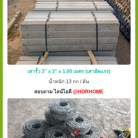
เสารั้ว 3" x 3" x 1.00 เมตร (เสาอัดแรง)
น้ำหนัก 13 กก / ต้น
สอบถาม ไลน์ไอดี
@HORHOME