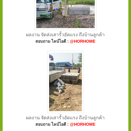
ผลงาน จัดส่งเสารั้วอัดแรง ถึงบ้านลูกค้า
สอบถาม ไลน์ไอดี :
@HORHOME
ผลงาน จัดส่งเสารั้วอัดแรง ถึงบ้านลูกค้า
สอบถาม ไลน์ไอดี :
@HORHOME