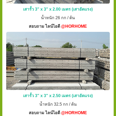
เสารั้ว 3" x 3" x 2.00 เมตร (เสาอัดแรง)
น้ำหนัก 26 กก / ต้น
สอบถาม ไลน์ไอดี
@HORHOME
เสารั้ว 3" x 3" x 2.50 เมตร (เสาอัดแรง)
น้ำหนัก 32.5 กก / ต้น
สอบถาม ไลน์ไอดี
@HORHOME