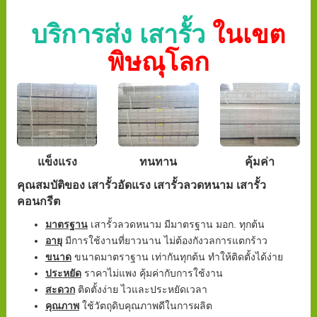
บริการส่ง เสารั้ว
ในเขต
พิษณุโลก
แข็งแรง
ทนทาน
คุ้มค่า
คุณสมบัติของ เสารั้วอัดแรง เสารั้วลวดหนาม เสารั้ว
คอนกรีต
มาตรฐาน
เสารั้วลวดหนาม มีมาตรฐาน มอก. ทุกต้น
อายุ
มีการใช้งานที่ยาวนาน ไม่ต้องกังวลการแตกร้าว
ขนาด
ขนาดมาตราฐาน เท่ากันทุกต้น ทำให้ติดตั้งได้ง่าย
ประหยัด
ราคาไม่แพง คุ้มค่ากับการใช้งาน
สะดวก
ติดตั้งง่าย ไวและประหยัดเวลา
คุณภาพ
ใช้วัตถุดิบคุณภาพดีในการผลิต