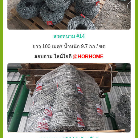
ลวดหนาม #14
ยาว 100 เมตร น้ำหนัก 9.7 กก / ขด
สอบถาม ไลน์ไอดี
@HORHOME