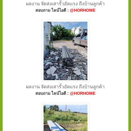
ผลงาน จัดส่งเสารั้วอัดแรง ถึงบ้านลูกค้า
สอบถาม ไลน์ไอดี :
@HORHOME
ผลงาน จัดส่งเสารั้วอัดแรง ถึงบ้านลูกค้า
สอบถาม ไลน์ไอดี :
@HORHOME