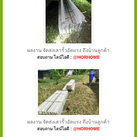
ผลงาน จัดส่งเสารั้วอัดแรง ถึงบ้านลูกค้า
สอบถาม ไลน์ไอดี :
@HORHOME
ผลงาน จัดส่งเสารั้วอัดแรง ถึงบ้านลูกค้า
สอบถาม ไลน์ไอดี :
@HORHOME