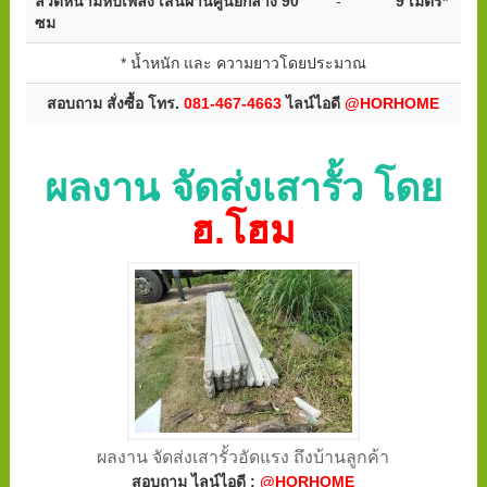
ลวดหนามหีบเพลง เส้นผ่านศูนย์กลาง 90
-
9 เมตร*
ซม
* น้ำหนัก และ ความยาวโดยประมาณ
สอบถาม สั่งซื้อ โทร.
081-467-4663
ไลน์ไอดี
@HORHOME
ผลงาน จัดส่งเสารั้ว โดย
ฮ.โฮม
ผลงาน จัดส่งเสารั้วอัดแรง ถึงบ้านลูกค้า
สอบถาม ไลน์ไอดี :
@HORHOME