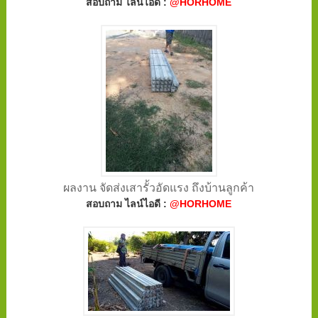
สอบถาม ไลน์ไอดี :
@HORHOME
ผลงาน จัดส่งเสารั้วอัดแรง ถึงบ้านลูกค้า
สอบถาม ไลน์ไอดี :
@HORHOME