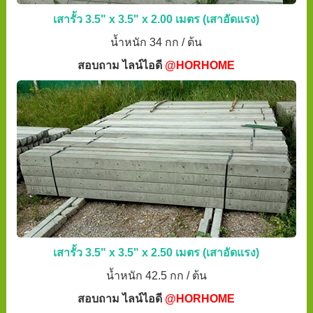
เสารั้ว 3.5" x 3.5" x 2.00 เมตร (เสาอัดแรง)
น้ำหนัก 34 กก / ต้น
สอบถาม ไลน์ไอดี
@HORHOME
เสารั้ว 3.5" x 3.5" x 2.50 เมตร (เสาอัดแรง)
น้ำหนัก 42.5 กก / ต้น
สอบถาม ไลน์ไอดี
@HORHOME