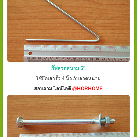
กิ๊ฟลวดหนาม 5"
ใช้ยึดเสารั้ว 4 นิ้ว กับลวดหนาม
สอบถาม ไลน์ไอดี
@HORHOME