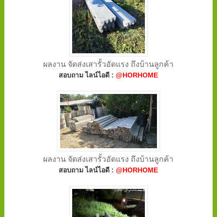
ผลงาน จัดส่งเสารั้วอัดแรง ถึงบ้านลูกค้า
สอบถาม ไลน์ไอดี :
@HORHOME
ผลงาน จัดส่งเสารั้วอัดแรง ถึงบ้านลูกค้า
สอบถาม ไลน์ไอดี :
@HORHOME