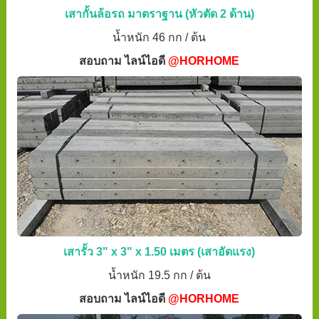
เสากั้นล้อรถ มาตราฐาน (หัวตัด 2 ด้าน)
น้ำหนัก 46 กก / ต้น
สอบถาม ไลน์ไอดี
@HORHOME
เสารั้ว 3" x 3" x 1.50 เมตร (เสาอัดแรง)
น้ำหนัก 19.5 กก / ต้น
สอบถาม ไลน์ไอดี
@HORHOME