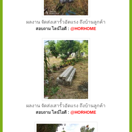
ผลงาน จัดส่งเสารั้วอัดแรง ถึงบ้านลูกค้า
สอบถาม ไลน์ไอดี :
@HORHOME
ผลงาน จัดส่งเสารั้วอัดแรง ถึงบ้านลูกค้า
สอบถาม ไลน์ไอดี :
@HORHOME