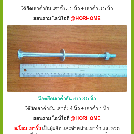
ใช้ยึดเสาค้ำยัน เสาตั้ง 3.5 นิ้ว + เสาค้ำ 3.5 นิ้ว
สอบถาม ไลน์ไอดี
@HORHOME
น๊อตยึดเสาค้ำยัน ยาว 8.5 นิ้ว
ใช้ยึดเสาค้ำยัน เสาตั้ง 4 นิ้ว + เสาค้ำ 4 นิ้ว
สอบถาม ไลน์ไอดี
@HORHOME
ฮ.โฮม เสารั้ว
เป็นผู้ผลิต และจำหน่ายเสารั้ว และลวด