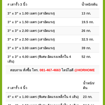
# เสารั้ว 3 นิ้ว
น้ำหนัก/ต้น
3" x 3" x 1.00 เมตร (เสาอัดแรง)
13 กก.
3" x 3" x 1.50 เมตร (เสาอัดแรง)
19.5 กก.
3" x 3" x 2.00 เมตร (เสาอัดแรง)
26 กก.
3" x 3" x 2.50 เมตร (เสาอัดแรง)
32.5 กก.
3" x 3" x 3.00 เมตร (เสาอัดแรง)
39 กก.
3" x 3" x 4.00 เมตร (พิเศษ อัดแรงเหล็กใน 4
52 กก.
เส้น)
สอบถาม สั่งซื้อ โทร.
081-467-4663
ไลน์ไอดี
@HORHOME
น้ำหนัก/
# เสารั้ว 4 นิ้ว
ต้น
4" x 4" x 1.00 เมตร (พิเศษ อัดแรงเหล็กใน 4 เส้น)
23 กก.