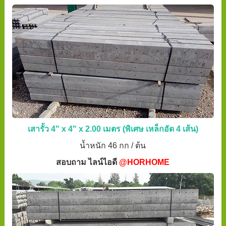
เสารั้ว 4" x 4" x 2.00 เมตร (พิเศษ เหล็กอัด 4 เส้น)
น้ำหนัก 46 กก / ต้น
สอบถาม ไลน์ไอดี
@HORHOME