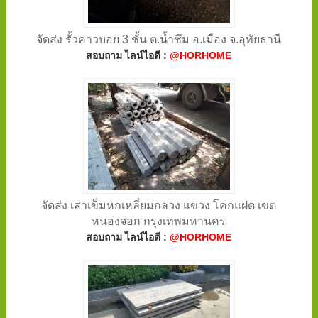
จัดส่ง รั้วคาวบอย 3 ชั้น ต.น้ำซึม อ.เมือง จ.อุทัยธานี
สอบถาม ไลน์ไอดี :
@HORHOME
จัดส่ง เสาเข็มหกเหลี่ยมกลวง แขวง โคกแฝด เขต
หนองจอก กรุงเทพมหานคร
สอบถาม ไลน์ไอดี :
@HORHOME