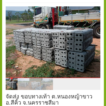
จัดส่ง ขอบทางเท้า ต.หนองหญ้าขาว
อ.สีคิ้ว จ.นครราชสีมา