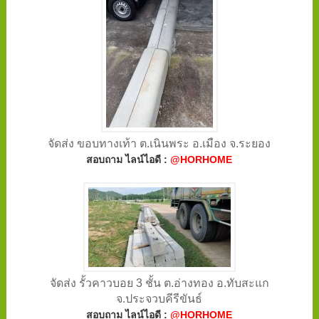
จัดส่ง ขอบทางเท้า ต.เนินพระ อ.เมือง จ.ระยอง
สอบถาม ไลน์ไอดี :
@HORHOME
จัดส่ง รั้วคาวบอย 3 ชั้น ต.อ่างทอง อ.ทับสะแก
จ.ประจวบคีรีขันธ์
สอบถาม ไลน์ไอดี :
@HORHOME