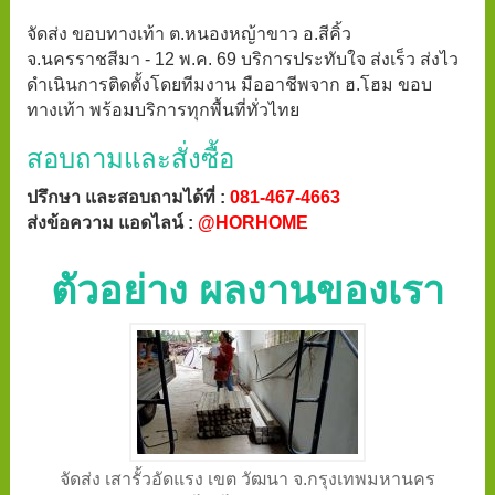
จัดส่ง ขอบทางเท้า ต.หนองหญ้าขาว อ.สีคิ้ว
จ.นครราชสีมา - 12 พ.ค. 69 บริการประทับใจ ส่งเร็ว ส่งไว
ดำเนินการติดตั้งโดยทีมงาน มืออาชีพจาก ฮ.โฮม ขอบ
ทางเท้า พร้อมบริการทุกพื้นที่ทั่วไทย
สอบถามและสั่งซื้อ
ปรึกษา และสอบถามได้ที่ :
081-467-4663
ส่งข้อความ แอดไลน์ :
@HORHOME
ตัวอย่าง ผลงานของเรา
จัดส่ง เสารั้วอัดแรง เขต วัฒนา จ.กรุงเทพมหานคร