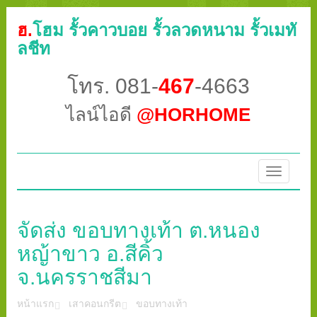
ฮ.
โฮม รั้วคาวบอย รั้วลวดหนาม รั้วเมทั
ลชีท
โทร. 081-
467
-4663
ไลน์ไอดี
@HORHOME
Toggle
navigatio
จัดส่ง ขอบทางเท้า ต.หนอง
หญ้าขาว อ.สีคิ้ว
จ.นครราชสีมา
หน้าแรก
เสาคอนกรีต
ขอบทางเท้า