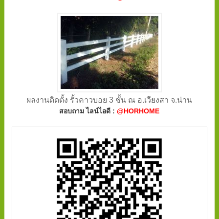
ผลงานติดตั้ง รั้วคาวบอย 3 ชั้น ณ อ.เวียงสา จ.น่าน
สอบถาม ไลน์ไอดี :
@HORHOME