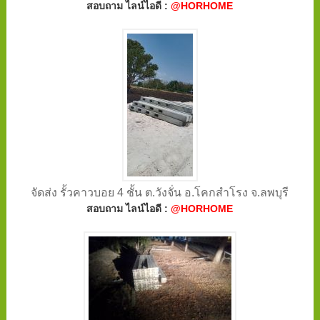
สอบถาม ไลน์ไอดี :
@HORHOME
จัดส่ง รั้วคาวบอย 4 ชั้น ต.วังจั่น อ.โคกสำโรง จ.ลพบุรี
สอบถาม ไลน์ไอดี :
@HORHOME