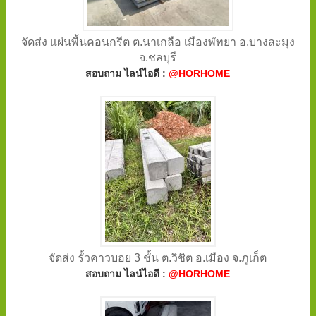
จัดส่ง แผ่นพื้นคอนกรีต ต.นาเกลือ เมืองพัทยา อ.บางละมุง
จ.ชลบุรี
สอบถาม ไลน์ไอดี :
@HORHOME
จัดส่ง รั้วคาวบอย 3 ชั้น ต.วิชิต อ.เมือง จ.ภูเก็ต
สอบถาม ไลน์ไอดี :
@HORHOME