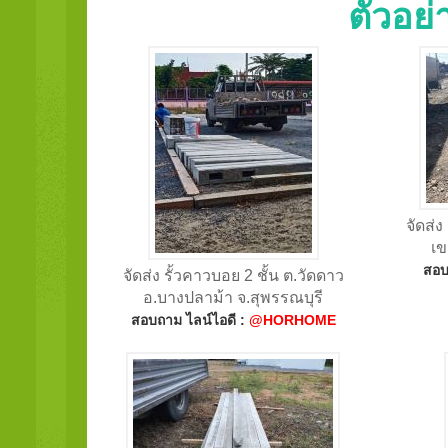
ตัวอย
จัดส่ง
เข
สอบ
จัดส่ง รั้วคาวบอย 2 ชั้น ต.วัดดาว
อ.บางปลาม้า จ.สุพรรณบุรี
สอบถาม ไลน์ไอดี :
@HORHOME