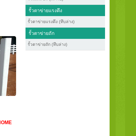
รั้วตาข่ายแรงดึง
รั้วตาข่ายแรงดึง (ทึบล่าง)
รั้วตาข่ายถัก
รั้วตาข่ายถัก (ทึบล่าง)
HOME