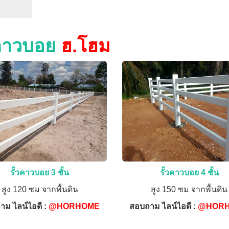
วคาวบอย
ฮ.โฮม
รั้วคาวบอย 3 ชั้น
รั้วคาวบอย 4 ชั้น
สูง 120 ซม จากพื้นดิน
สูง 150 ซม จากพื้นดิน
าม ไลน์ไอดี :
@HORHOME
สอบถาม ไลน์ไอดี :
@HOR