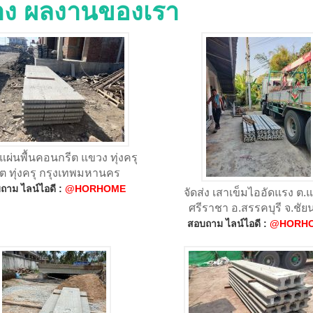
่าง ผลงานของเรา
 แผ่นพื้นคอนกรีต แขวง ทุ่งครุ
ต ทุ่งครุ กรุงเทพมหานคร
ถาม ไลน์ไอดี :
@HORHOME
จัดส่ง เสาเข็มไออัดแรง ต
ศรีราชา อ.สรรคบุรี จ.ชั
สอบถาม ไลน์ไอดี :
@HORH