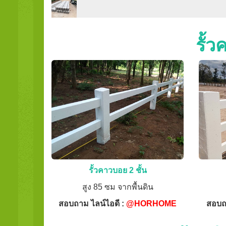
รั้
รั้วคาวบอย 2 ชั้น
สูง 85 ซม จากพื้นดิน
สอบถาม ไลน์ไอดี :
@HORHOME
สอบถ