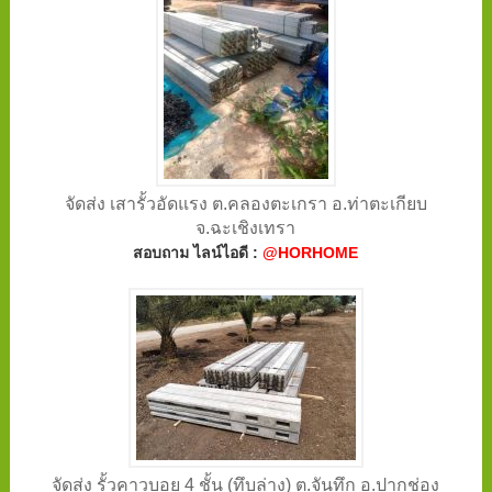
จัดส่ง เสารั้วอัดแรง ต.คลองตะเกรา อ.ท่าตะเกียบ
จ.ฉะเชิงเทรา
สอบถาม ไลน์ไอดี :
@HORHOME
จัดส่ง รั้วคาวบอย 4 ชั้น (ทึบล่าง) ต.จันทึก อ.ปากช่อง