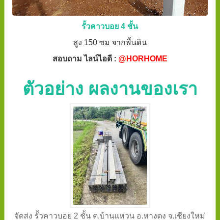
รั้วคาวบอย 4 ชั้น
สูง 150 ซม จากพื้นดิน
สอบถาม ไลน์ไอดี :
@HORHOME
ตัวอย่าง ผลงานของเรา
จัดส่ง รั้วคาวบอย 2 ชั้น ต.บ้านแหวน อ.หางดง จ.เชียงใหม่