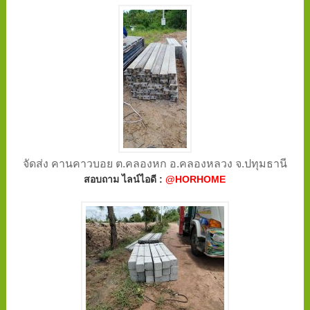
จัดส่ง คานคาวบอย ต.คลองหก อ.คลองหลวง จ.ปทุมธานี
สอบถาม ไลน์ไอดี :
@HORHOME