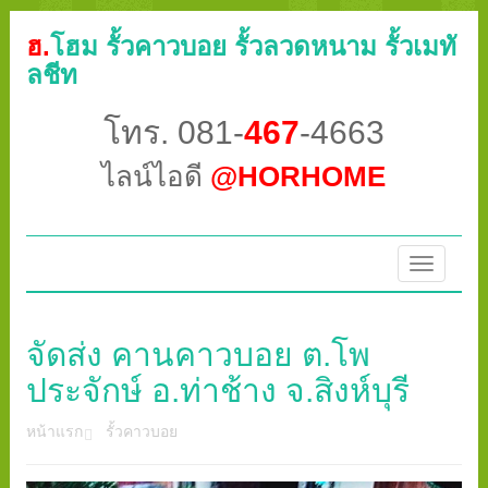
ฮ.
โฮม รั้วคาวบอย รั้วลวดหนาม รั้วเมทั
ลชีท
โทร. 081-
467
-4663
ไลน์ไอดี
@HORHOME
Toggle
navigatio
จัดส่ง คานคาวบอย ต.โพ
ประจักษ์ อ.ท่าช้าง จ.สิงห์บุรี
หน้าแรก
รั้วคาวบอย