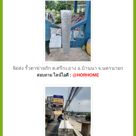
จัดส่ง รั้วตาข่ายถัก ต.ศรีกะอาง อ.บ้านนา จ.นครนายก
สอบถาม ไลน์ไอดี :
@HORHOME