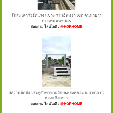
จัดส่ง เสารั้วอัดแรง แขวง รามอินทรา เขต คันนายาว
กรุงเทพมหานคร
สอบถาม ไลน์ไอดี :
@HORHOME
ผลงานติดตั้ง ประตูรั้วตาข่ายถัก ต.สองคลอง อ.บางปะกง
จ.ฉะเชิงเทรา
สอบถาม ไลน์ไอดี :
@HORHOME