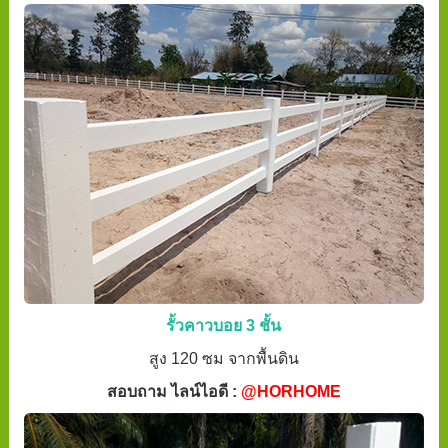
รั้วคาวบอย 3 ชั้น
สูง 120 ซม จากพื้นดิน
สอบถาม ไลน์ไอดี :
@HORHOME