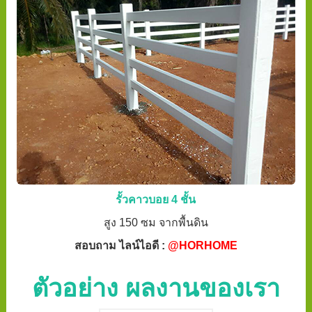
รั้วคาวบอย 4 ชั้น
สูง 150 ซม จากพื้นดิน
สอบถาม ไลน์ไอดี :
@HORHOME
ตัวอย่าง ผลงานของเรา