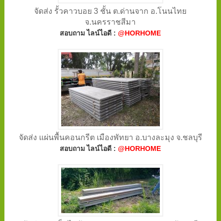
จัดส่ง รั้วคาวบอย 3 ชั้น ต.ด่านจาก อ.โนนไทย
จ.นครราชสีมา
สอบถาม ไลน์ไอดี :
@HORHOME
จัดส่ง แผ่นพื้นคอนกรีต เมืองพัทยา อ.บางละมุง จ.ชลบุรี
สอบถาม ไลน์ไอดี :
@HORHOME