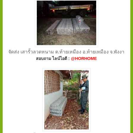
จัดส่ง เสารั้วลวดหนาม ต.ท้ายเหมือง อ.ท้ายเหมือง จ.พังงา
สอบถาม ไลน์ไอดี :
@HORHOME