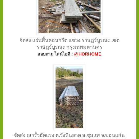
จัดส่ง แผ่นพื้นคอนกรีต แขวง ราษฎร์บูรณะ เขต
ราษฎร์บูรณะ กรุงเทพมหานคร
สอบถาม ไลน์ไอดี :
@HORHOME
จัดส่ง เสารั้วอัดแรง ต.วังหินลาด อ.ชุมแพ จ.ขอนแก่น