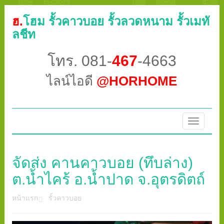
ฮ.
โฮม รั้วคาวบอย รั้วลวดหนาม รั้วเมทั
ลชีท
โทร. 081-
467
-4663
ไลน์ไอดี
@HORHOME
Toggle
navigatio
จัดส่ง คานคาวบอย (ทึบล่าง)
ต.น้ำไคร้ อ.น้ำปาด จ.อุตรดิตถ์
หน้าแรก
รั้วคาวบอย