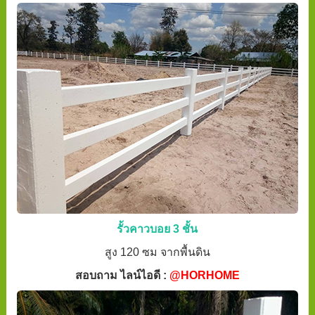
รั้วคาวบอย 3 ชั้น
สูง 120 ซม จากพื้นดิน
สอบถาม ไลน์ไอดี :
@HORHOME