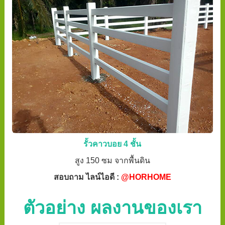
รั้วคาวบอย 4 ชั้น
สูง 150 ซม จากพื้นดิน
สอบถาม ไลน์ไอดี :
@HORHOME
ตัวอย่าง ผลงานของเรา