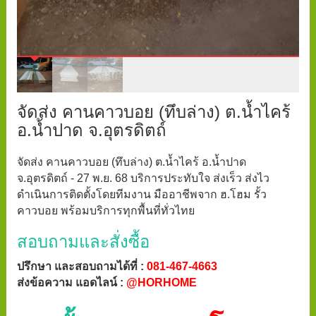
จัดส่ง คานคาวบอย (ทึบล่าง) ต.น้ำไคร้
อ.น้ำปาด จ.อุตรดิตถ์
จัดส่ง คานคาวบอย (ทึบล่าง) ต.น้ำไคร้ อ.น้ำปาด
จ.อุตรดิตถ์ - 27 พ.ย. 68 บริการประทับใจ ส่งเร็ว ส่งไว
ดำเนินการติดตั้งโดยทีมงาน มืออาชีพจาก ฮ.โฮม รั้ว
คาวบอย พร้อมบริการทุกพื้นที่ทั่วไทย
สอบถามและสั่งซื้อ
ปรึกษา และสอบถามได้ที่ :
081-467-4663
ส่งข้อความ แอดไลน์ :
@HORHOME