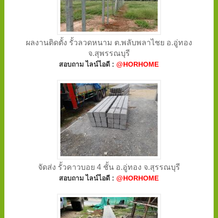
ผลงานติดตั้ง รั้วลวดหนาม ต.พลับพลาไชย อ.อู่ทอง
จ.สุพรรณบุรี
สอบถาม ไลน์ไอดี :
@HORHOME
จัดส่ง รั้วคาวบอย 4 ชั้น อ.อู่ทอง จ.สุรรณบุรี
สอบถาม ไลน์ไอดี :
@HORHOME