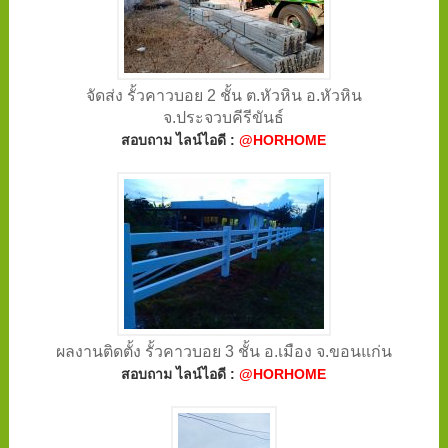
จัดส่ง รั้วคาวบอย 2 ชั้น ต.หัวหิน อ.หัวหิน
จ.ประจวบคีรีขันธ์
สอบถาม ไลน์ไอดี :
@HORHOME
ผลงานติดตั้ง รั้วคาวบอย 3 ชั้น อ.เมือง จ.ขอนแก่น
สอบถาม ไลน์ไอดี :
@HORHOME