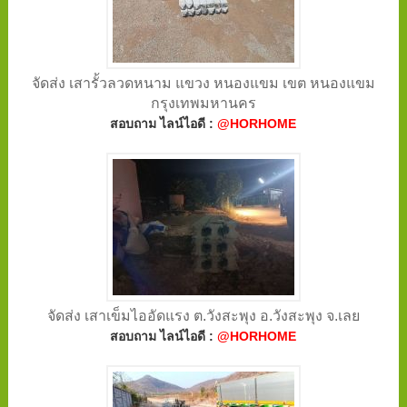
จัดส่ง เสารั้วลวดหนาม แขวง หนองแขม เขต หนองแขม
กรุงเทพมหานคร
สอบถาม ไลน์ไอดี :
@HORHOME
จัดส่ง เสาเข็มไออัดแรง ต.วังสะพุง อ.วังสะพุง จ.เลย
สอบถาม ไลน์ไอดี :
@HORHOME