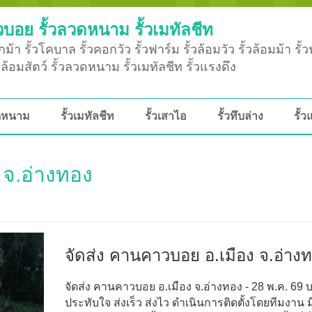
วบอย รั้วลวดหนาม รั้วเมทัลชีท
ม้า รั้วโคบาล รั้วคอกวัว รั้วฟาร์ม รั้วล้อมวัว รั้วล้อมม้า รั้
ั้วล้อมสัตว์ รั้วลวดหนาม รั้วเมทัลชีท รั้วแรงดึง
วดหนาม
รั้วเมทัลชีท
รั้วเสาไอ
รั้วทึบล่าง
รั้ว
 จ.อ่างทอง
จัดส่ง คานคาวบอย อ.เมือง จ.อ่าง
จัดส่ง คานคาวบอย อ.เมือง จ.อ่างทอง - 28 พ.ค. 69 
ประทับใจ ส่งเร็ว ส่งไว ดำเนินการติดตั้งโดยทีมงาน ม