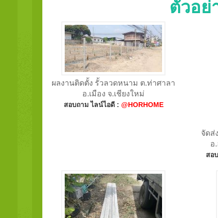
ตัวอย
ผลงานติดตั้ง รั้วลวดหนาม ต.ท่าศาลา
อ.เมือง จ.เชียงใหม่
สอบถาม ไลน์ไอดี :
@HORHOME
จัดส
อ.
สอบ