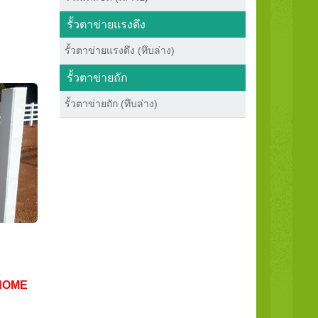
รั้วตาข่ายแรงดึง
รั้วตาข่ายแรงดึง (ทึบล่าง)
รั้วตาข่ายถัก
รั้วตาข่ายถัก (ทึบล่าง)
HOME