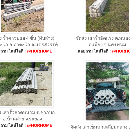
่ง รั้วคาวบอย 4 ชั้น (ทึบล่าง)
จัดส่ง เสารั้วอัดแรง ต.หน
ตะโก อ.ท่าตะโก จ.นครสวรรค์
อ.เมือง จ.นครพนม
ถาม ไลน์ไอดี :
@HORHOME
สอบถาม ไลน์ไอดี :
@HORH
่ง เสารั้วลวดหนาม ต.ชากบก
อ.บ้านค่าย จ.ระยอง
ถาม ไลน์ไอดี :
@HORHOME
จัดส่ง เสาเข็มหกเหลี่ยมกลวง