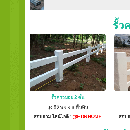
รั้
รั้วคาวบอย 2 ชั้น
สูง 85 ซม จากพื้นดิน
สอบถาม ไลน์ไอดี :
@HORHOME
สอบถ