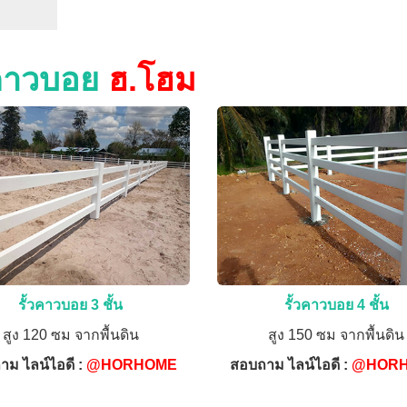
วคาวบอย
ฮ.โฮม
รั้วคาวบอย 3 ชั้น
รั้วคาวบอย 4 ชั้น
สูง 120 ซม จากพื้นดิน
สูง 150 ซม จากพื้นดิน
าม ไลน์ไอดี :
@HORHOME
สอบถาม ไลน์ไอดี :
@HOR