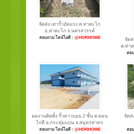
จัดส่ง เสารั้วอัดแรง ต.ท่าตะโก
อ.ท่าตะโก จ.นครสวรรค์
สอบถาม ไลน์ไอดี :
@HORHOME
จัดส
ต.ท่า
สอบ
ผลงานติดตั้ง รั้วคาวบอย 2 ชั้น ต.ดอน
จัดส
ไก่ดี อ.กระทุ่มแบน จ.สมุทรสาคร
สอบถาม ไลน์ไอดี :
@HORHOME
สอบ