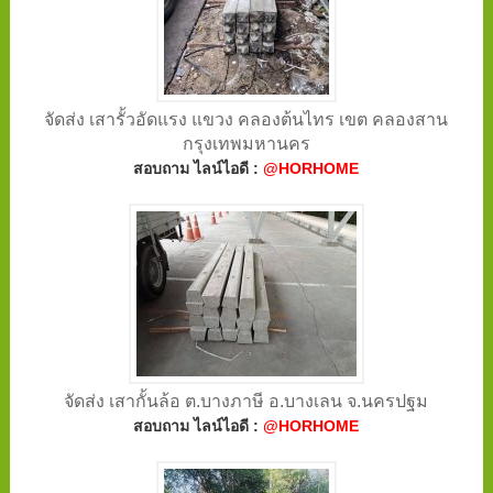
จัดส่ง เสารั้วอัดแรง แขวง คลองต้นไทร เขต คลองสาน
กรุงเทพมหานคร
สอบถาม ไลน์ไอดี :
@HORHOME
จัดส่ง เสากั้นล้อ ต.บางภาษี อ.บางเลน จ.นครปฐม
สอบถาม ไลน์ไอดี :
@HORHOME