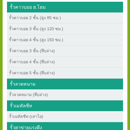
รั้วคาวบอย ฮ.โฮม
รั้วคาวบอย 2 ชั้น (สูง 85 ซม.)
รั้วคาวบอย 3 ชั้น (สูง 120 ซม.)
รั้วคาวบอย 4 ชั้น (สูง 150 ซม.)
รั้วคาวบอย 3 ชั้น (ทึบล่าง)
รั้วคาวบอย 4 ชั้น (ทึบล่าง)
รั้วคาวบอย 5 ชั้น (ทึบล่าง)
รั้วลวดหนาม
รั้วลวดหนาม (ทึบล่าง)
รั้วเมทัลชีท
รั้วเมทัลชีท (เสาไอ)
รั้วตาข่ายแรงดึง