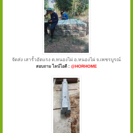
จัดส่ง เสารั้วอัดแรง ต.หนองไผ่ อ.หนองไผ่ จ.เพชรบูรณ์
สอบถาม ไลน์ไอดี :
@HORHOME