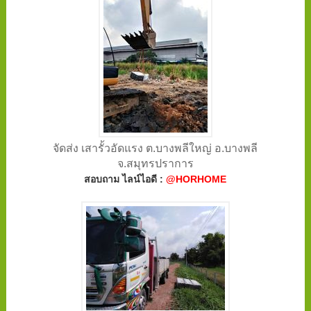
จัดส่ง เสารั้วอัดแรง ต.บางพลีใหญ่ อ.บางพลี
จ.สมุทรปราการ
สอบถาม ไลน์ไอดี :
@HORHOME