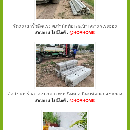
จัดส่ง เสารั้วอัดแรง ต.สำนักท้อน อ.บ้านฉาง จ.ระยอง
สอบถาม ไลน์ไอดี :
@HORHOME
จัดส่ง เสารั้วลวดหนาม ต.พนานิคม อ.นิคมพัฒนา จ.ระยอง
สอบถาม ไลน์ไอดี :
@HORHOME