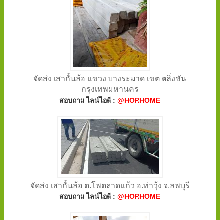
จัดส่ง เสากั้นล้อ แขวง บางระมาด เขต ตลิ่งชัน
กรุงเทพมหานคร
สอบถาม ไลน์ไอดี :
@HORHOME
จัดส่ง เสากั้นล้อ ต.โพตลาดแก้ว อ.ท่าวุ้ง จ.ลพบุรี
สอบถาม ไลน์ไอดี :
@HORHOME