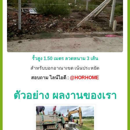
รั้วสูง 1.50 เมตร ลวดหนาม 3 เส้น
สำหรับบอกอาณาเขต เน้นประหยัด
สอบถาม ไลน์ไอดี :
@HORHOME
ตัวอย่าง ผลงานของเรา