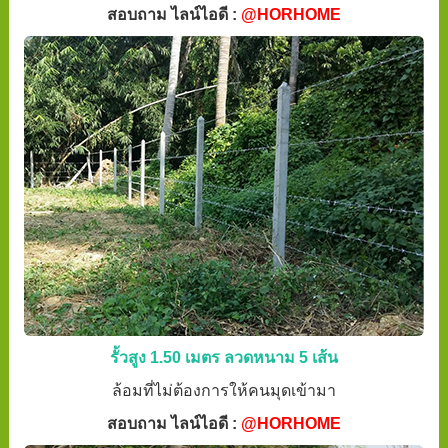
สอบถาม ไลน์ไอดี :
@HORHOME
รั้วสูง 1.50 เมตร ลวดหนาม 5 เส้น
ล้อมที่ไม่ต้องการให้คนมุดเข้ามา
สอบถาม ไลน์ไอดี :
@HORHOME