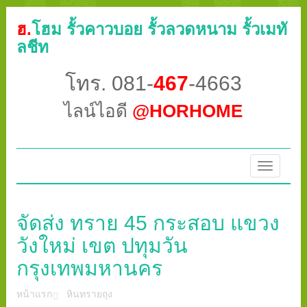
ฮ.
โฮม รั้วคาวบอย รั้วลวดหนาม รั้วเมทั
ลชีท
โทร. 081-
467
-4663
ไลน์ไอดี
@HORHOME
Toggle
navigatio
จัดส่ง ทราย 45 กระสอบ แขวง
วังใหม่ เขต ปทุมวัน
กรุงเทพมหานคร
หน้าแรก
หินทรายถุง