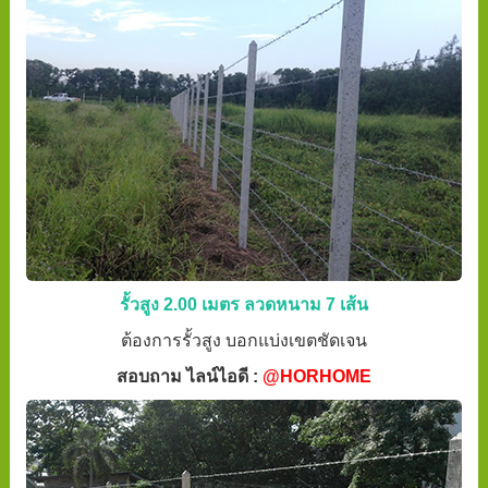
รั้วสูง 2.00 เมตร ลวดหนาม 7 เส้น
ต้องการรั้วสูง บอกแบ่งเขตชัดเจน
สอบถาม ไลน์ไอดี :
@HORHOME