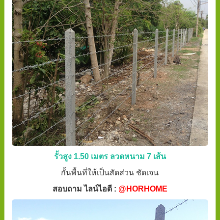
รั้วสูง 1.50 เมตร ลวดหนาม 7 เส้น
กั้นพื้นที่ให้เป็นสัดส่วน ชัดเจน
สอบถาม ไลน์ไอดี :
@HORHOME