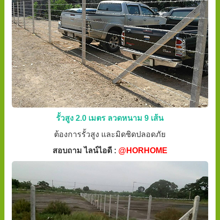
รั้วสูง 2.0 เมตร ลวดหนาม 9 เส้น
ต้องการรั้วสูง และมิดชิดปลอดภัย
สอบถาม ไลน์ไอดี :
@HORHOME