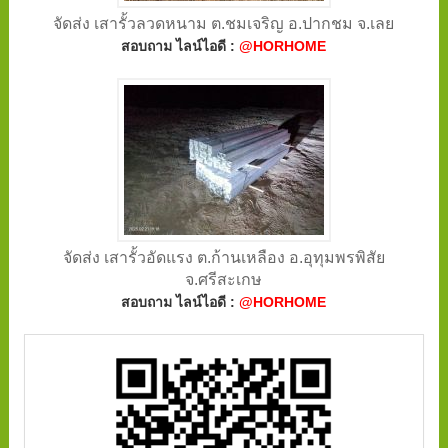
จัดส่ง เสารั้วลวดหนาม ต.ชมเจริญ อ.ปากชม จ.เลย
สอบถาม ไลน์ไอดี :
@HORHOME
จัดส่ง เสารั้วอัดแรง ต.ก้านเหลือง อ.อุทุมพรพิสัย
จ.ศรีสะเกษ
สอบถาม ไลน์ไอดี :
@HORHOME