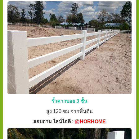
รั้วคาวบอย 3 ชั้น
สูง 120 ซม จากพื้นดิน
สอบถาม ไลน์ไอดี :
@HORHOME