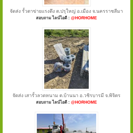
จัดส่ง รั้วตาข่ายแรงดึง ต.ปรุใหญ่ อ.เมือง จ.นครราชสีมา
สอบถาม ไลน์ไอดี :
@HORHOME
จัดส่ง เสารั้วลวดหนาม ต.บ้านนา อ.วชิรบารมี จ.พิจิตร
สอบถาม ไลน์ไอดี :
@HORHOME