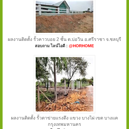
ผลงานติดตั้ง รั้วคาวบอย 2 ชั้น ต.บ่อวิน อ.ศรีราชา จ.ชลบุรี
สอบถาม ไลน์ไอดี :
@HORHOME
ผลงานติดตั้ง รั้วตาข่ายแรงดึง แขวง บางไผ่ เขต บางแค
กรุงเทพมหานคร