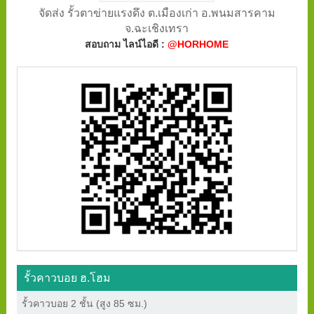
จัดส่ง รั้วตาข่ายแรงดึง ต.เมืองเก่า อ.พนมสารคาม
จ.ฉะเชิงเทรา
สอบถาม ไลน์ไอดี :
@HORHOME
รั้วคาวบอย ฮ.โฮม
รั้วคาวบอย 2 ชั้น (สูง 85 ซม.)