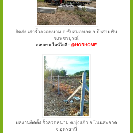
จัดส่ง เสารั้วลวดหนาม ต.ซับสมอทอด อ.บึงสามพัน
จ.เพชรบูรณ์
สอบถาม ไลน์ไอดี :
@HORHOME
ผลงานติดตั้ง รั้วลวดหนาม ต.บุ่งแก้ว อ.โนนสะอาด
จ.อุดรธานี