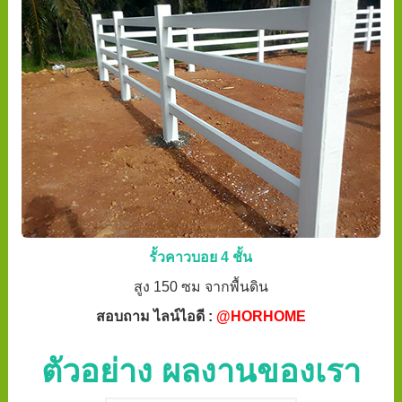
รั้วคาวบอย 4 ชั้น
สูง 150 ซม จากพื้นดิน
สอบถาม ไลน์ไอดี :
@HORHOME
ตัวอย่าง ผลงานของเรา