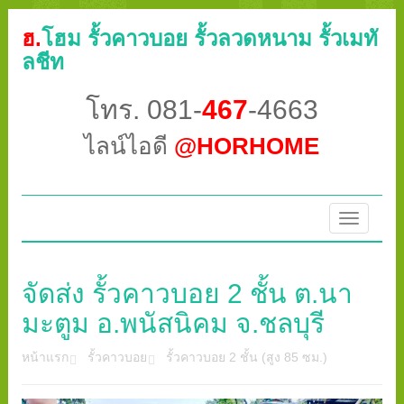
ฮ.
โฮม รั้วคาวบอย รั้วลวดหนาม รั้วเมทั
ลชีท
โทร. 081-
467
-4663
ไลน์ไอดี
@HORHOME
Toggle
navigatio
จัดส่ง รั้วคาวบอย 2 ชั้น ต.นา
มะตูม อ.พนัสนิคม จ.ชลบุรี
หน้าแรก
รั้วคาวบอย
รั้วคาวบอย 2 ชั้น (สูง 85 ซม.)