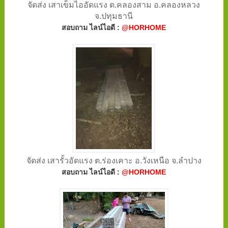
จัดส่ง เสาเข็มไออัดแรง ต.คลองสาม อ.คลองหลวง
จ.ปทุมธานี
สอบถาม ไลน์ไอดี :
@HORHOME
จัดส่ง เสารั้วอัดแรง ต.ร่องเคาะ อ.วังเหนือ จ.ลำปาง
สอบถาม ไลน์ไอดี :
@HORHOME