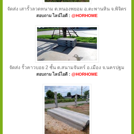
จัดส่ง เสารั้วลวดหนาม ต.หนองพยอม อ.ตะพานหิน จ.พิจิตร
สอบถาม ไลน์ไอดี :
@HORHOME
จัดส่ง รั้วคาวบอย 2 ชั้น ต.สนามจันทร์ อ.เมือง จ.นครปฐม
สอบถาม ไลน์ไอดี :
@HORHOME