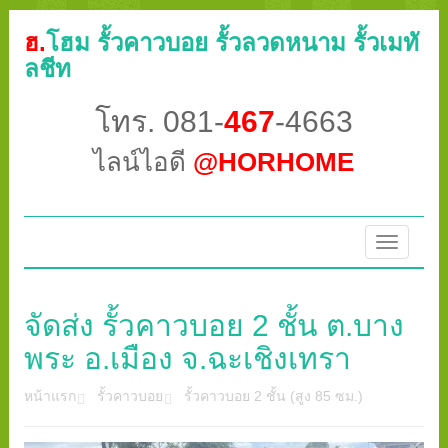
ฮ.
โฮม รั้วคาวบอย รั้วลวดหนาม รั้วเมทั
ลชีท
โทร. 081-
467
-4663
ไลน์ไอดี
@HORHOME
Toggle
navigatio
จัดส่ง รั้วคาวบอย 2 ชั้น ต.บาง
พระ อ.เมือง จ.ฉะเชิงเทรา
หน้าแรก
รั้วคาวบอย
รั้วคาวบอย 2 ชั้น (สูง 85 ซม.)