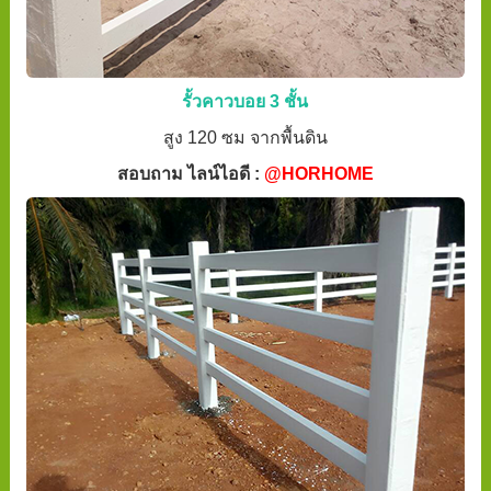
รั้วคาวบอย 3 ชั้น
สูง 120 ซม จากพื้นดิน
สอบถาม ไลน์ไอดี :
@HORHOME