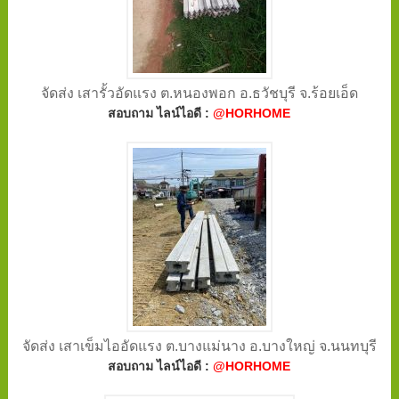
จัดส่ง เสารั้วอัดแรง ต.หนองพอก อ.ธวัชบุรี จ.ร้อยเอ็ด
สอบถาม ไลน์ไอดี :
@HORHOME
จัดส่ง เสาเข็มไออัดแรง ต.บางแม่นาง อ.บางใหญ่ จ.นนทบุรี
สอบถาม ไลน์ไอดี :
@HORHOME