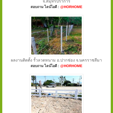
จ.สมุทรปราการ
สอบถาม ไลน์ไอดี :
@HORHOME
ผลงานติดตั้ง รั้วลวดหนาม อ.ปากช่อง จ.นครราชสีมา
สอบถาม ไลน์ไอดี :
@HORHOME