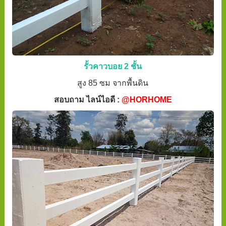
รั้วคาวบอย 2 ชั้น
สูง 85 ซม จากพื้นดิน
สอบถาม ไลน์ไอดี :
@HORHOME