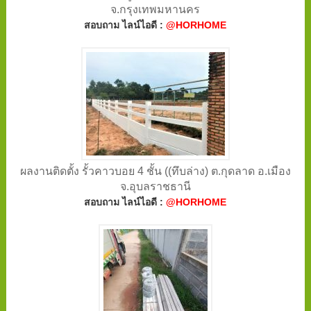
จ.กรุงเทพมหานคร
สอบถาม ไลน์ไอดี :
@HORHOME
ผลงานติดตั้ง รั้วคาวบอย 4 ชั้น ((ทึบล่าง) ต.กุดลาด อ.เมือง
จ.อุบลราชธานี
สอบถาม ไลน์ไอดี :
@HORHOME