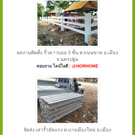
ผลงานติดตั้ง รั้วคาวบอย 3 ชั้น ต.ถนนขาด อ.เมือง
จ.นครปฐม
สอบถาม ไลน์ไอดี :
@HORHOME
จัดส่ง เสารั้วอัดแรง ต.บางเมืองใหม่ อ.เมือง