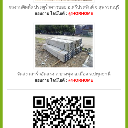
ผลงานติดตั้ง ประตูรั้วคาวบอย อ.ศรีประจันต์ จ.สุพรรณบุรี
สอบถาม ไลน์ไอดี :
@HORHOME
จัดส่ง เสารั้วอัดแรง ต.บางพูด อ.เมือง จ.ปทุมธานี
สอบถาม ไลน์ไอดี :
@HORHOME