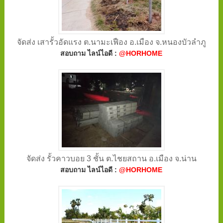
จัดส่ง เสารั้วอัดแรง ต.นามะเฟือง อ.เมือง จ.หนองบัวลำภู
สอบถาม ไลน์ไอดี :
@HORHOME
จัดส่ง รั้วคาวบอย 3 ชั้น ต.ไชยสถาน อ.เมือง จ.น่าน
สอบถาม ไลน์ไอดี :
@HORHOME