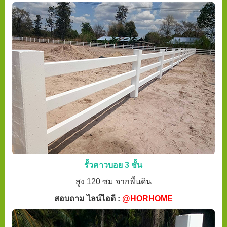
รั้วคาวบอย 3 ชั้น
สูง 120 ซม จากพื้นดิน
สอบถาม ไลน์ไอดี :
@HORHOME