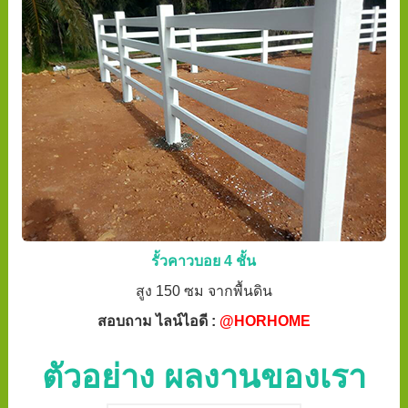
รั้วคาวบอย 4 ชั้น
สูง 150 ซม จากพื้นดิน
สอบถาม ไลน์ไอดี :
@HORHOME
ตัวอย่าง ผลงานของเรา