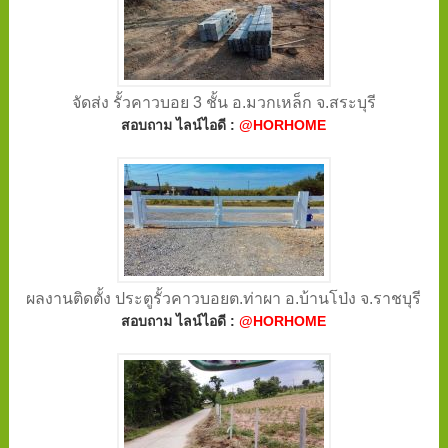
จัดส่ง รั้วคาวบอย 3 ชั้น อ.มวกเหล็ก จ.สระบุรี
สอบถาม ไลน์ไอดี :
@HORHOME
ผลงานติดตั้ง ประตูรั้วคาวบอยต.ท่าผา อ.บ้านโป่ง จ.ราชบุรี
สอบถาม ไลน์ไอดี :
@HORHOME