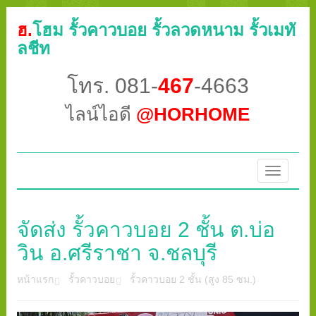
ฮ.
โฮม รั้วคาวบอย รั้วลวดหนาม รั้วเมทั
ลชีท
โทร. 081-
467
-4663
ไลน์ไอดี
@HORHOME
Toggle
navigatio
จัดส่ง รั้วคาวบอย 2 ชั้น ต.บ่อ
วิน อ.ศรีราชา จ.ชลบุรี
หน้าแรก
รั้วคาวบอย
รั้วคาวบอย 2 ชั้น (สูง 85 ซม.)