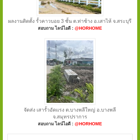
ผลงานติดตั้ง รั้วคาวบอย 3 ชั้น ต.ท่าช้าง อ.เสาไห้ จ.สระบุรี
สอบถาม ไลน์ไอดี :
@HORHOME
จัดส่ง เสารั้วอัดแรง ต.บางพลีใหญ่ อ.บางพลี
จ.สมุทรปราการ
สอบถาม ไลน์ไอดี :
@HORHOME