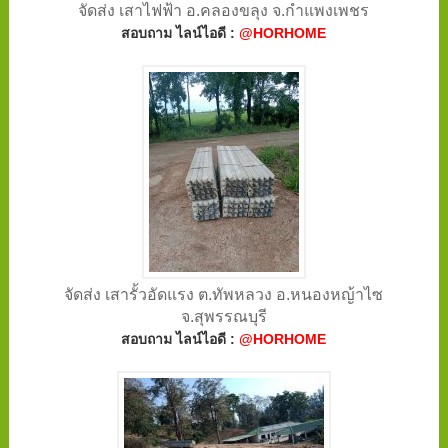
จัดส่ง เสาไฟฟ้า อ.คลองขลุง จ.กำแพงเพชร
สอบถาม ไลน์ไอดี :
@HORHOME
จัดส่ง เสารั้วอัดแรง ต.ทัพหลวง อ.หนองหญ้าไซ
จ.สุพรรณบุรี
สอบถาม ไลน์ไอดี :
@HORHOME