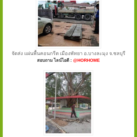
จัดส่ง แผ่นพื้นคอนกรีต เมืองพัทยา อ.บางละมุง จ.ชลบุรี
สอบถาม ไลน์ไอดี :
@HORHOME