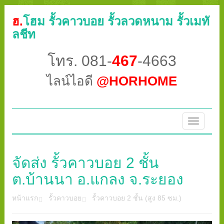
ฮ.
โฮม รั้วคาวบอย รั้วลวดหนาม รั้วเมทั
ลชีท
โทร. 081-
467
-4663
ไลน์ไอดี
@HORHOME
Toggle
navigatio
จัดส่ง รั้วคาวบอย 2 ชั้น
ต.บ้านนา อ.แกลง จ.ระยอง
หน้าแรก
รั้วคาวบอย
รั้วคาวบอย 2 ชั้น (สูง 85 ซม.)