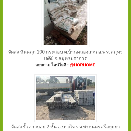
จัดส่ง หินคลุก 100 กระสอบ ต.บ้านคลองสวน อ.พระสมุทร
เจดีย์ จ.สมุทรปราการ
สอบถาม ไลน์ไอดี :
@HORHOME
จัดส่ง รั้วคาวบอย 2 ชั้น อ.บางไทร จ.พระนครศรีอยุธยา