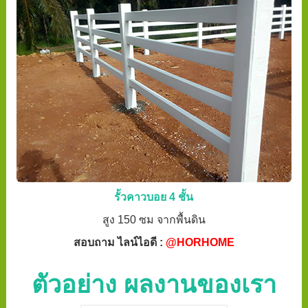
รั้วคาวบอย 4 ชั้น
สูง 150 ซม จากพื้นดิน
สอบถาม ไลน์ไอดี :
@HORHOME
ตัวอย่าง ผลงานของเรา