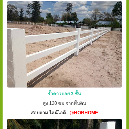
รั้วคาวบอย 3 ชั้น
สูง 120 ซม จากพื้นดิน
สอบถาม ไลน์ไอดี :
@HORHOME