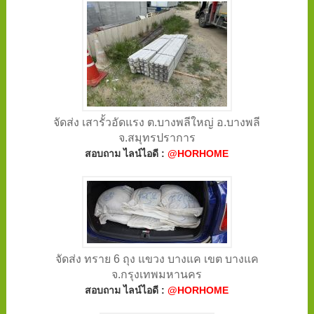
จัดส่ง เสารั้วอัดแรง ต.บางพลีใหญ่ อ.บางพลี
จ.สมุทรปราการ
สอบถาม ไลน์ไอดี :
@HORHOME
จัดส่ง ทราย 6 ถุง แขวง บางแค เขต บางแค
จ.กรุงเทพมหานคร
สอบถาม ไลน์ไอดี :
@HORHOME