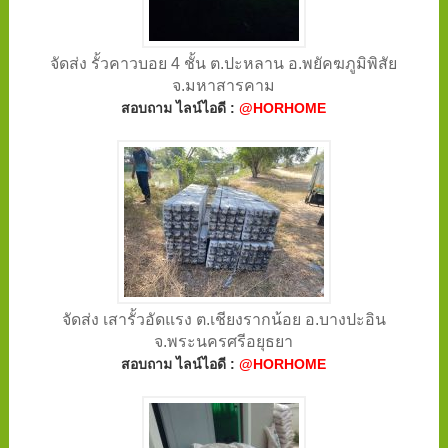
จัดส่ง รั้วคาวบอย 4 ชั้น ต.ปะหลาน อ.พยัคฆภูมิพิสัย
จ.มหาสารคาม
สอบถาม ไลน์ไอดี :
@HORHOME
จัดส่ง เสารั้วอัดแรง ต.เชียงรากน้อย อ.บางปะอิน
จ.พระนครศรีอยุธยา
สอบถาม ไลน์ไอดี :
@HORHOME