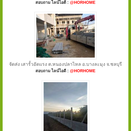
สอบถาม ไลน์ไอดี :
@HORHOME
จัดส่ง เสารั้วอัดแรง ต.หนองปลาไหล อ.บางละมุง จ.ชลบุรี
สอบถาม ไลน์ไอดี :
@HORHOME