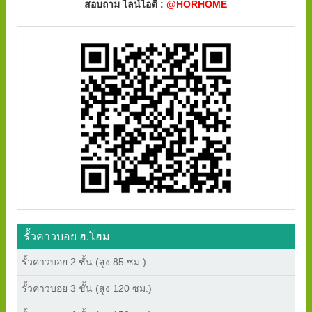
สอบถาม ไลน์ไอดี :
@HORHOME
รั้วคาวบอย ฮ.โฮม
รั้วคาวบอย 2 ชั้น (สูง 85 ซม.)
รั้วคาวบอย 3 ชั้น (สูง 120 ซม.)