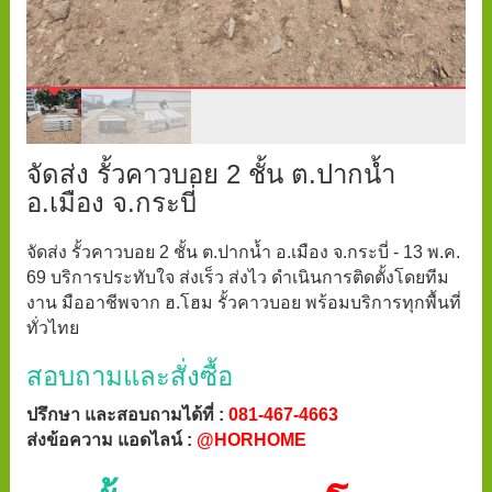
จัดส่ง รั้วคาวบอย 2 ชั้น ต.ปากน้ำ
อ.เมือง จ.กระบี่
จัดส่ง รั้วคาวบอย 2 ชั้น ต.ปากน้ำ อ.เมือง จ.กระบี่ - 13 พ.ค.
69 บริการประทับใจ ส่งเร็ว ส่งไว ดำเนินการติดตั้งโดยทีม
งาน มืออาชีพจาก ฮ.โฮม รั้วคาวบอย พร้อมบริการทุกพื้นที่
ทั่วไทย
สอบถามและสั่งซื้อ
ปรึกษา และสอบถามได้ที่ :
081-467-4663
ส่งข้อความ แอดไลน์ :
@HORHOME