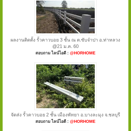
ผลงานติดตั้ง รั้วคาวบอย 3 ชั้น ณ ต.ซับจำปา อ.ท่าหลวง
@21 ม.ค. 60
สอบถาม ไลน์ไอดี :
@HORHOME
จัดส่ง รั้วคาวบอย 2 ชั้น เมืองพัทยา อ.บางละมุง จ.ชลบุรี
สอบถาม ไลน์ไอดี :
@HORHOME