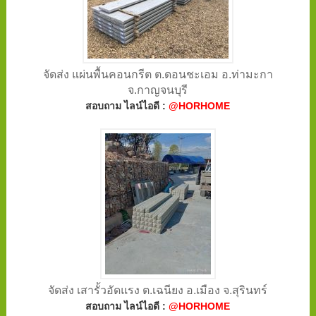
จัดส่ง แผ่นพื้นคอนกรีต ต.ดอนชะเอม อ.ท่ามะกา
จ.กาญจนบุรี
สอบถาม ไลน์ไอดี :
@HORHOME
จัดส่ง เสารั้วอัดแรง ต.เฉนียง อ.เมือง จ.สุรินทร์
สอบถาม ไลน์ไอดี :
@HORHOME