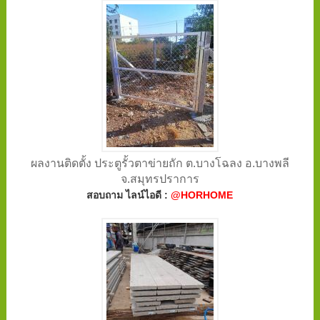
ผลงานติดตั้ง ประตูรั้วตาข่ายถัก ต.บางโฉลง อ.บางพลี
จ.สมุทรปราการ
สอบถาม ไลน์ไอดี :
@HORHOME