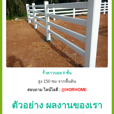
รั้วคาวบอย 4 ชั้น
สูง 150 ซม จากพื้นดิน
สอบถาม ไลน์ไอดี :
@HORHOME
ตัวอย่าง ผลงานของเรา