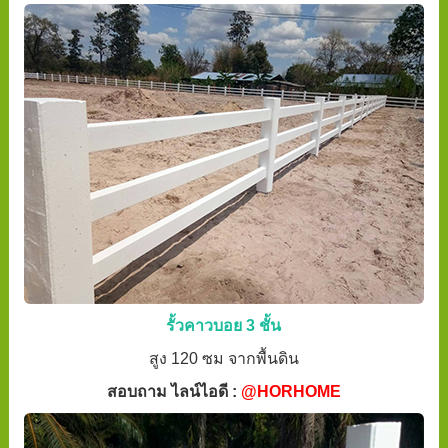
รั้วคาวบอย 3 ชั้น
สูง 120 ซม จากพื้นดิน
สอบถาม ไลน์ไอดี :
@HORHOME