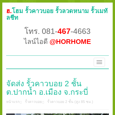
ฮ.
โฮม รั้วคาวบอย รั้วลวดหนาม รั้วเมทั
ลชีท
โทร. 081-
467
-4663
ไลน์ไอดี
@HORHOME
Toggle
navigatio
จัดส่ง รั้วคาวบอย 2 ชั้น
ต.ปากน้ำ อ.เมือง จ.กระบี่
หน้าแรก
รั้วคาวบอย
รั้วคาวบอย 2 ชั้น (สูง 85 ซม.)