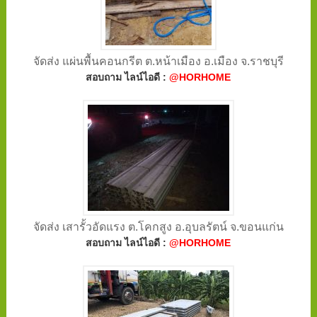
จัดส่ง แผ่นพื้นคอนกรีต ต.หน้าเมือง อ.เมือง จ.ราชบุรี
สอบถาม ไลน์ไอดี :
@HORHOME
จัดส่ง เสารั้วอัดแรง ต.โคกสูง อ.อุบลรัตน์ จ.ขอนแก่น
สอบถาม ไลน์ไอดี :
@HORHOME