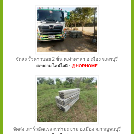
จัดส่ง รั้วคาวบอย 2 ชั้น ต.ท่าศาลา อ.เมือง จ.ลพบุรี
สอบถาม ไลน์ไอดี :
@HORHOME
จัดส่ง เสารั้วอัดแรง ต.ท่ามะขาม อ.เมือง จ.กาญจนบุรี