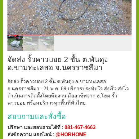
จัดส่ง รั้วคาวบอย 2 ชั้น ต.พันดุง
อ.ขามทะเลสอ จ.นครราชสีมา
จัดส่ง รั้วคาวบอย 2 ชั้น ต.พันดุง อ.ขามทะเลสอ
จ.นครราชสีมา - 21 พ.ค. 69 บริการประทับใจ ส่งเร็ว ส่งไว
ดำเนินการติดตั้งโดยทีมงาน มืออาชีพจาก ฮ.โฮม รั้ว
คาวบอย พร้อมบริการทุกพื้นที่ทั่วไทย
สอบถามและสั่งซื้อ
ปรึกษา และสอบถามได้ที่ :
081-467-4663
ส่งข้อความ แอดไลน์ :
@HORHOME