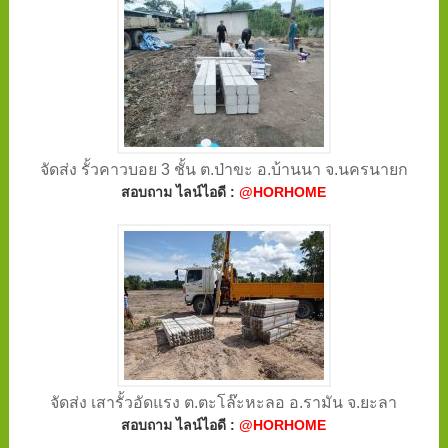
จัดส่ง รั้วคาวบอย 3 ชั้น ต.ป่าขะ อ.บ้านนา จ.นครนายก
สอบถาม ไลน์ไอดี :
@HORHOME
จัดส่ง เสารั้วอัดแรง ต.ตะโล๊ะหะลอ อ.รามัน จ.ยะลา
สอบถาม ไลน์ไอดี :
@HORHOME