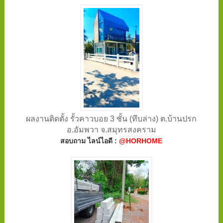
ผลงานติดตั้ง รั้วคาวบอย 3 ชั้น (ทึบล่าง) ต.บ้านปรก
อ.อัมพวา จ.สมุทรสงคราม
สอบถาม ไลน์ไอดี :
@HORHOME