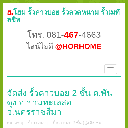
ฮ.
โฮม รั้วคาวบอย รั้วลวดหนาม รั้วเมทั
ลชีท
โทร. 081-
467
-4663
ไลน์ไอดี
@HORHOME
Toggle
navigatio
จัดส่ง รั้วคาวบอย 2 ชั้น ต.พัน
ดุง อ.ขามทะเลสอ
จ.นครราชสีมา
หน้าแรก
รั้วคาวบอย
รั้วคาวบอย 2 ชั้น (สูง 85 ซม.)