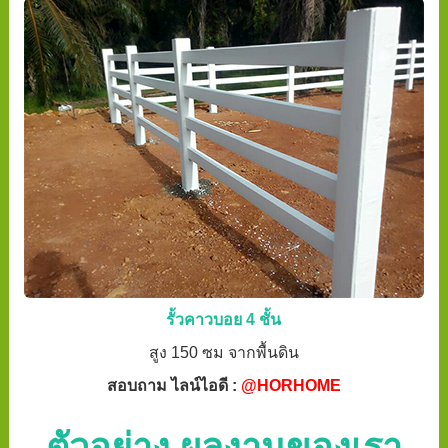
รั้วคาวบอย 4 ชั้น
สูง 150 ซม จากพื้นดิน
สอบถาม ไลน์ไอดี :
@HORHOME
ตัวอย่าง ผลงานของเรา