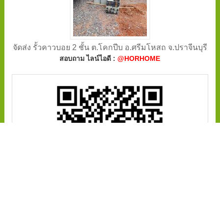
จัดส่ง รั้วคาวบอย 2 ชั้น ต.โคกปีบ อ.ศรีมโหสถ จ.ปราจีนบุรี
สอบถาม ไลน์ไอดี :
@HORHOME