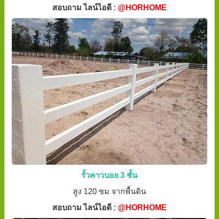
สอบถาม ไลน์ไอดี :
@HORHOME
รั้วคาวบอย 3 ชั้น
สูง 120 ซม จากพื้นดิน
สอบถาม ไลน์ไอดี :
@HORHOME