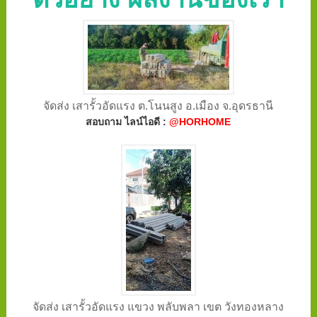
จัดส่ง เสารั้วอัดแรง ต.โนนสูง อ.เมือง จ.อุดรธานี
สอบถาม ไลน์ไอดี :
@HORHOME
จัดส่ง เสารั้วอัดแรง แขวง พลับพลา เขต วังทองหลาง