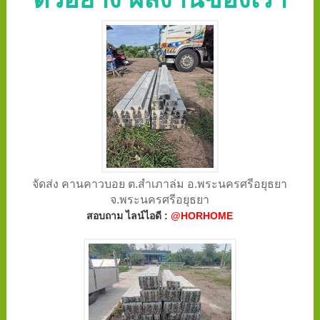
จัดส่ง คานคาวบอย ต.สำเภาล่ม อ.พระนครศรีอยุธยา
จ.พระนครศรีอยุธยา
สอบถาม ไลน์ไอดี :
@HORHOME