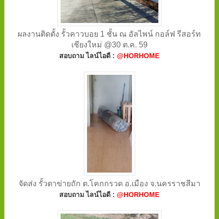
ผลงานติดตั้ง รั้วคาวบอย 1 ชั้น ณ อัลไพน์ กอล์ฟ รีสอร์ท
เชียงใหม่ @30 ต.ค. 59
สอบถาม ไลน์ไอดี :
@HORHOME
จัดส่ง รั้วตาข่ายถัก ต.โคกกรวด อ.เมือง จ.นครราชสีมา
สอบถาม ไลน์ไอดี :
@HORHOME