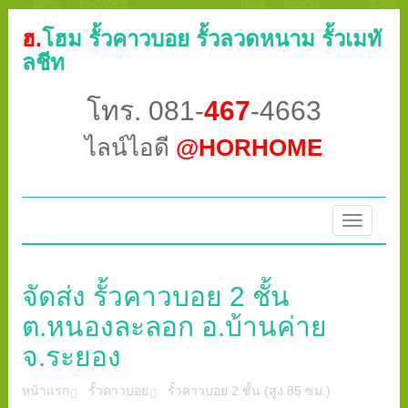
ฮ.
โฮม รั้วคาวบอย รั้วลวดหนาม รั้วเมทั
ลชีท
โทร. 081-
467
-4663
ไลน์ไอดี
@HORHOME
Toggle
navigatio
จัดส่ง รั้วคาวบอย 2 ชั้น
ต.หนองละลอก อ.บ้านค่าย
จ.ระยอง
หน้าแรก
รั้วคาวบอย
รั้วคาวบอย 2 ชั้น (สูง 85 ซม.)