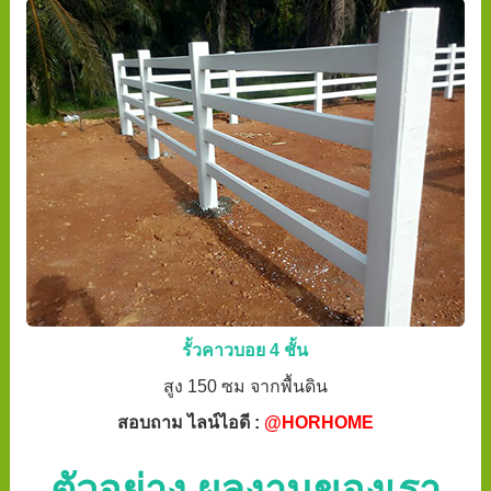
รั้วคาวบอย 4 ชั้น
สูง 150 ซม จากพื้นดิน
สอบถาม ไลน์ไอดี :
@HORHOME
ตัวอย่าง ผลงานของเรา