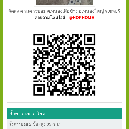
จัดส่ง คานคาวบอย ต.หนองเสือช้าง อ.หนองใหญ่ จ.ชลบุรี
สอบถาม ไลน์ไอดี :
@HORHOME
รั้วคาวบอย ฮ.โฮม
รั้วคาวบอย 2 ชั้น (สูง 85 ซม.)