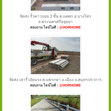
จัดส่ง รั้วคาวบอย 3 ชั้น ต.แคตก อ.บางไทร
จ.พระนครศรีอยุธยา
สอบถาม ไลน์ไอดี :
@HORHOME
จัดส่ง เสารั้วอัดแรง ต.แพรกษา อ.เมือง จ.สมุทรปราการ
สอบถาม ไลน์ไอดี :
@HORHOME