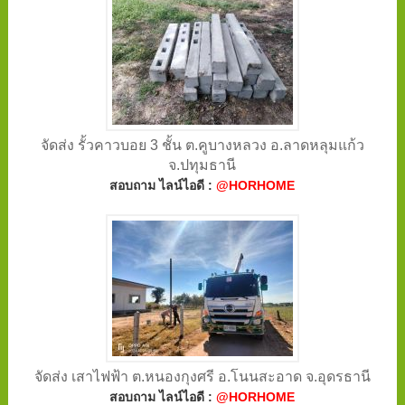
จัดส่ง รั้วคาวบอย 3 ชั้น ต.คูบางหลวง อ.ลาดหลุมแก้ว
จ.ปทุมธานี
สอบถาม ไลน์ไอดี :
@HORHOME
จัดส่ง เสาไฟฟ้า ต.หนองกุงศรี อ.โนนสะอาด จ.อุดรธานี
สอบถาม ไลน์ไอดี :
@HORHOME