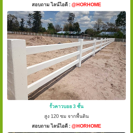
สอบถาม ไลน์ไอดี :
@HORHOME
รั้วคาวบอย 3 ชั้น
สูง 120 ซม จากพื้นดิน
สอบถาม ไลน์ไอดี :
@HORHOME