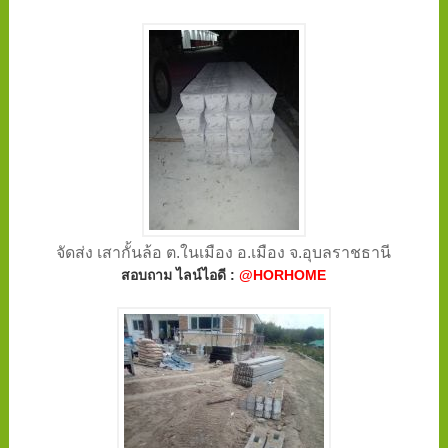
จัดส่ง เสากั้นล้อ ต.ในเมือง อ.เมือง จ.อุบลราชธานี
สอบถาม ไลน์ไอดี :
@HORHOME