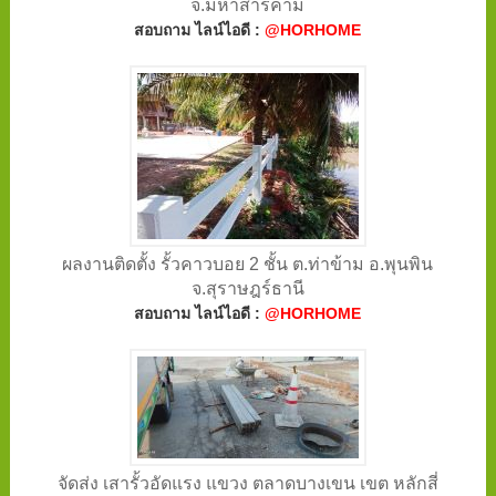
จ.มหาสารคาม
สอบถาม ไลน์ไอดี :
@HORHOME
ผลงานติดตั้ง รั้วคาวบอย 2 ชั้น ต.ท่าข้าม อ.พุนพิน
จ.สุราษฎร์ธานี
สอบถาม ไลน์ไอดี :
@HORHOME
จัดส่ง เสารั้วอัดแรง แขวง ตลาดบางเขน เขต หลักสี่