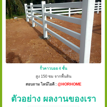
รั้วคาวบอย 4 ชั้น
สูง 150 ซม จากพื้นดิน
สอบถาม ไลน์ไอดี :
@HORHOME
ตัวอย่าง ผลงานของเรา