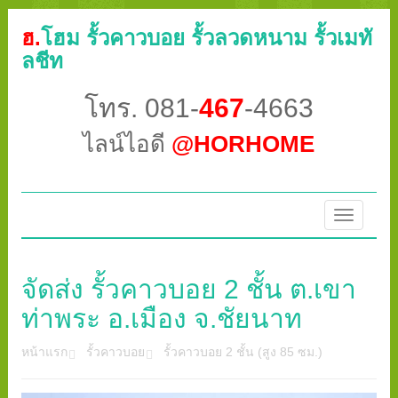
ฮ.
โฮม รั้วคาวบอย รั้วลวดหนาม รั้วเมทั
ลชีท
โทร. 081-
467
-4663
ไลน์ไอดี
@HORHOME
Toggle
navigatio
จัดส่ง รั้วคาวบอย 2 ชั้น ต.เขา
ท่าพระ อ.เมือง จ.ชัยนาท
หน้าแรก
รั้วคาวบอย
รั้วคาวบอย 2 ชั้น (สูง 85 ซม.)