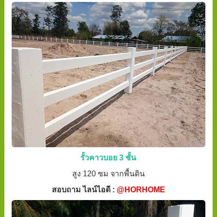
รั้วคาวบอย 3 ชั้น
สูง 120 ซม จากพื้นดิน
สอบถาม ไลน์ไอดี :
@HORHOME