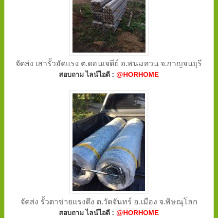
จัดส่ง เสารั้วอัดแรง ต.ดอนเจดีย์ อ.พนมทวน จ.กาญจนบุรี
สอบถาม ไลน์ไอดี :
@HORHOME
จัดส่ง รั้วตาข่ายแรงดึง ต.วัดจันทร์ อ.เมือง จ.พิษณุโลก
สอบถาม ไลน์ไอดี :
@HORHOME