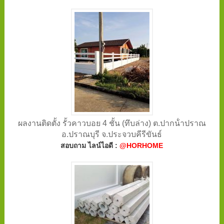
ผลงานติดตั้ง รั้วคาวบอย 4 ชั้น (ทึบล่าง) ต.ปากน้ําปราณ
อ.ปราณบุรี จ.ประจวบคีรีขันธ์
สอบถาม ไลน์ไอดี :
@HORHOME