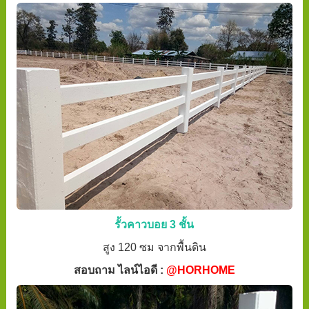
รั้วคาวบอย 3 ชั้น
สูง 120 ซม จากพื้นดิน
สอบถาม ไลน์ไอดี :
@HORHOME