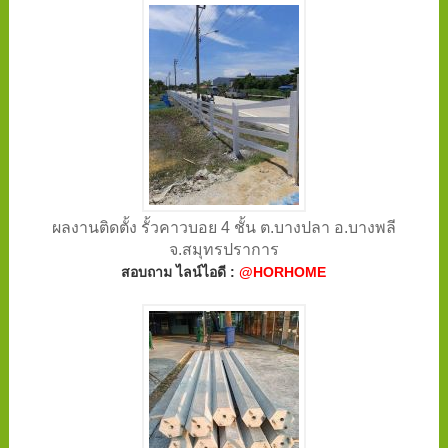
ผลงานติดตั้ง รั้วคาวบอย 4 ชั้น ต.บางปลา อ.บางพลี
จ.สมุทรปราการ
สอบถาม ไลน์ไอดี :
@HORHOME