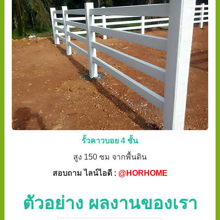
รั้วคาวบอย 4 ชั้น
สูง 150 ซม จากพื้นดิน
สอบถาม ไลน์ไอดี :
@HORHOME
ตัวอย่าง ผลงานของเรา