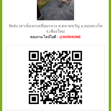
จัดส่ง เสาเข็มหกเหลี่ยมกลวง ต.ตลาดขวัญ อ.ดอยสะเก็ด
จ.เชียงใหม่
สอบถาม ไลน์ไอดี :
@HORHOME