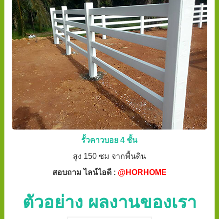
รั้วคาวบอย 4 ชั้น
สูง 150 ซม จากพื้นดิน
สอบถาม ไลน์ไอดี :
@HORHOME
ตัวอย่าง ผลงานของเรา