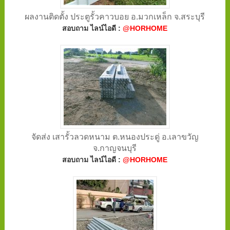
ผลงานติดตั้ง ประตูรั้วคาวบอย อ.มวกเหล็ก จ.สระบุรี
สอบถาม ไลน์ไอดี :
@HORHOME
จัดส่ง เสารั้วลวดหนาม ต.หนองประดู่ อ.เลาขวัญ
จ.กาญจนบุรี
สอบถาม ไลน์ไอดี :
@HORHOME