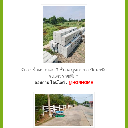
จัดส่ง รั้วคาวบอย 3 ชั้น ต.ภูหลวง อ.ปักธงชัย
จ.นครราชสีมา
สอบถาม ไลน์ไอดี :
@HORHOME