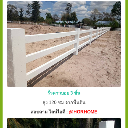
รั้วคาวบอย 3 ชั้น
สูง 120 ซม จากพื้นดิน
สอบถาม ไลน์ไอดี :
@HORHOME