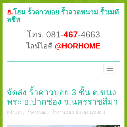
ฮ.
โฮม รั้วคาวบอย รั้วลวดหนาม รั้วเมทั
ลชีท
โทร. 081-
467
-4663
ไลน์ไอดี
@HORHOME
Toggle
navigatio
จัดส่ง รั้วคาวบอย 3 ชั้น ต.ขนง
พระ อ.ปากช่อง จ.นครราชสีมา
หน้าแรก
รั้วคาวบอย
รั้วคาวบอย 3 ชั้น (สูง 120 ซม.)