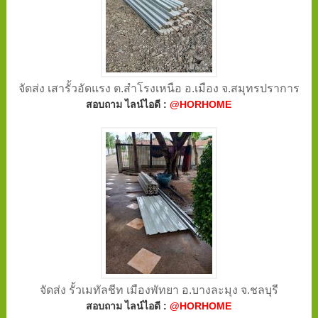
จัดส่ง เสารั้วอัดแรง ต.สำโรงเหนือ อ.เมือง จ.สมุทรปราการ
สอบถาม ไลน์ไอดี :
@HORHOME
จัดส่ง รั้วเมทัลชีท เมืองพัทยา อ.บางละมุง จ.ชลบุรี
สอบถาม ไลน์ไอดี :
@HORHOME