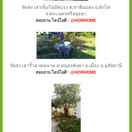
จัดส่ง เสาเข็มไออัดแรง ต.ท่าดินแดง อ.ผักไห่
จ.พระนครศรีอยุธยา
สอบถาม ไลน์ไอดี :
@HORHOME
จัดส่ง เสารั้วลวดหนาม ต.หนองพังค่า อ.เมือง จ.อุทัยธานี
สอบถาม ไลน์ไอดี :
@HORHOME