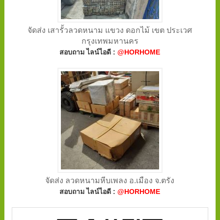
จัดส่ง เสารั้วลวดหนาม แขวง ดอกไม้ เขต ประเวศ
กรุงเทพมหานคร
สอบถาม ไลน์ไอดี :
@HORHOME
จัดส่ง ลวดหนามหีบเพลง อ.เมือง จ.ตรัง
สอบถาม ไลน์ไอดี :
@HORHOME