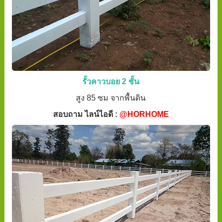
รั้วคาวบอย 2 ชั้น
สูง 85 ซม จากพื้นดิน
สอบถาม ไลน์ไอดี :
@HORHOME