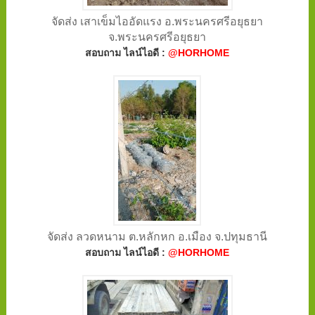
จัดส่ง เสาเข็มไออัดแรง อ.พระนครศรีอยุธยา
จ.พระนครศรีอยุธยา
สอบถาม ไลน์ไอดี :
@HORHOME
จัดส่ง ลวดหนาม ต.หลักหก อ.เมือง จ.ปทุมธานี
สอบถาม ไลน์ไอดี :
@HORHOME