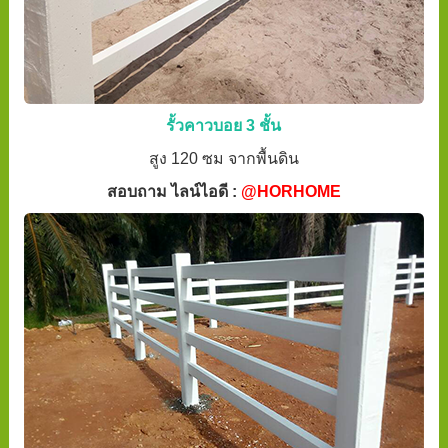
รั้วคาวบอย 3 ชั้น
สูง 120 ซม จากพื้นดิน
สอบถาม ไลน์ไอดี :
@HORHOME