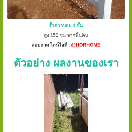
รั้วคาวบอย 4 ชั้น
สูง 150 ซม จากพื้นดิน
สอบถาม ไลน์ไอดี :
@HORHOME
ตัวอย่าง ผลงานของเรา