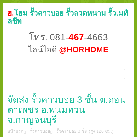
ฮ.
โฮม รั้วคาวบอย รั้วลวดหนาม รั้วเมทั
ลชีท
โทร. 081-
467
-4663
ไลน์ไอดี
@HORHOME
Toggle
navigatio
จัดส่ง รั้วคาวบอย 3 ชั้น ต.ดอน
ตาเพชร อ.พนมทวน
จ.กาญจนบุรี
หน้าแรก
รั้วคาวบอย
รั้วคาวบอย 3 ชั้น (สูง 120 ซม.)