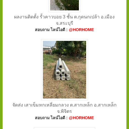
ผลงานติดตั้ง รั้วคาวบอย 3 ชั้น ต.กุดนกเปล้า อ.เมือง
จ.สระบุรี
สอบถาม ไลน์ไอดี :
@HORHOME
จัดส่ง เสาเข็มหกเหลี่ยมกลวง ต.สากเหล็ก อ.สากเหล็ก
จ.พิจิตร
สอบถาม ไลน์ไอดี :
@HORHOME