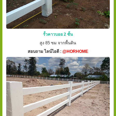
รั้วคาวบอย 2 ชั้น
สูง 85 ซม จากพื้นดิน
สอบถาม ไลน์ไอดี :
@HORHOME