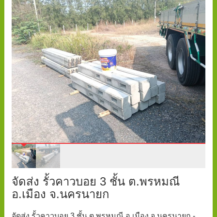
จัดส่ง รั้วคาวบอย 3 ชั้น ต.พรหมณี
อ.เมือง จ.นครนายก
จัดส่ง รั้วคาวบอย 3 ชั้น ต.พรหมณี อ.เมือง จ.นครนายก -