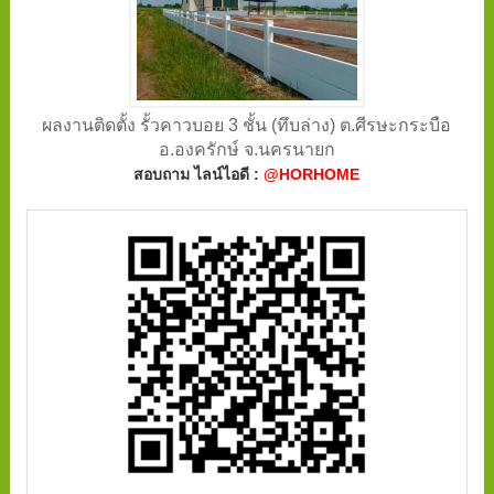
ผลงานติดตั้ง รั้วคาวบอย 3 ชั้น (ทึบล่าง) ต.ศีรษะกระบือ
อ.องครักษ์ จ.นครนายก
สอบถาม ไลน์ไอดี :
@HORHOME