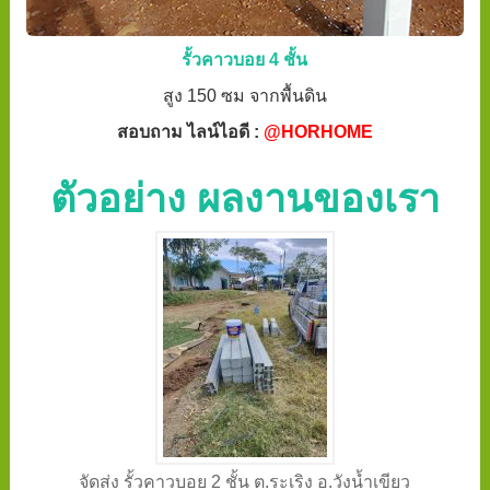
รั้วคาวบอย 4 ชั้น
สูง 150 ซม จากพื้นดิน
สอบถาม ไลน์ไอดี :
@HORHOME
ตัวอย่าง ผลงานของเรา
จัดส่ง รั้วคาวบอย 2 ชั้น ต.ระเริง อ.วังน้ำเขียว