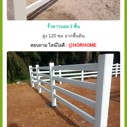
รั้วคาวบอย 3 ชั้น
สูง 120 ซม จากพื้นดิน
สอบถาม ไลน์ไอดี :
@HORHOME