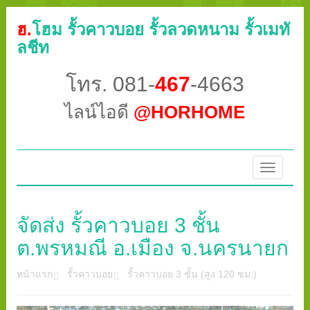
ฮ.
โฮม รั้วคาวบอย รั้วลวดหนาม รั้วเมทั
ลชีท
โทร. 081-
467
-4663
ไลน์ไอดี
@HORHOME
Toggle
navigatio
จัดส่ง รั้วคาวบอย 3 ชั้น
ต.พรหมณี อ.เมือง จ.นครนายก
หน้าแรก
รั้วคาวบอย
รั้วคาวบอย 3 ชั้น (สูง 120 ซม.)