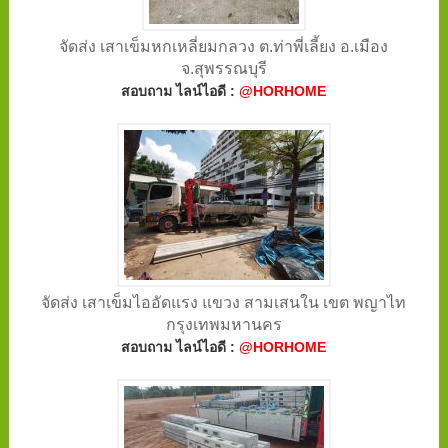
จัดส่ง เสาเข็มหกเหลี่ยมกลวง ต.ท่าพี่เลี้ยง อ.เมือง
จ.สุพรรณบุรี
สอบถาม ไลน์ไอดี :
@HORHOME
จัดส่ง เสาเข็มไออัดแรง แขวง สามเสนใน เขต พญาไท
กรุงเทพมหานคร
สอบถาม ไลน์ไอดี :
@HORHOME