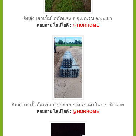
จัดส่ง เสาเข็มไออัดแรง ต.จุน อ.จุน จ.พะเยา
สอบถาม ไลน์ไอดี :
@HORHOME
จัดส่ง เสารั้วอัดแรง ต.กุดจอก อ.หนองมะโมง จ.ชัยนาท
สอบถาม ไลน์ไอดี :
@HORHOME