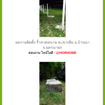
ผลงานติดตั้ง รั้วลวดหนาม ต.เขาเพิ่ม อ.บ้านนา
จ.นครนายก
สอบถาม ไลน์ไอดี :
@HORHOME