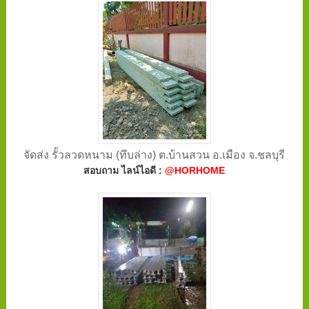
จัดส่ง รั้วลวดหนาม (ทึบล่าง) ต.บ้านสวน อ.เมือง จ.ชลบุรี
สอบถาม ไลน์ไอดี :
@HORHOME