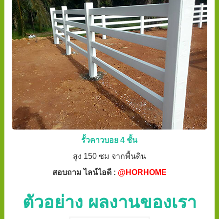
รั้วคาวบอย 4 ชั้น
สูง 150 ซม จากพื้นดิน
สอบถาม ไลน์ไอดี :
@HORHOME
ตัวอย่าง ผลงานของเรา