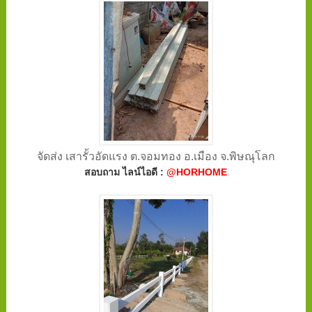
จัดส่ง เสารั้วอัดแรง ต.จอมทอง อ.เมือง จ.พิษณุโลก
สอบถาม ไลน์ไอดี :
@HORHOME