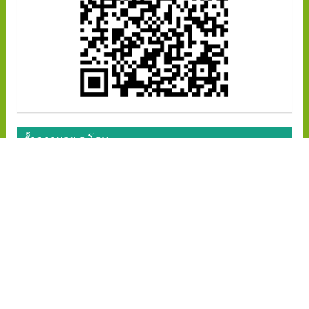
รั้วคาวบอย ฮ.โฮม
รั้วคาวบอย 2 ชั้น (สูง 85 ซม.)
รั้วคาวบอย 3 ชั้น (สูง 120 ซม.)
รั้วคาวบอย 4 ชั้น (สูง 150 ซม.)
รั้วคาวบอย 3 ชั้น (ทึบล่าง)
รั้วคาวบอย 4 ชั้น (ทึบล่าง)
รั้วคาวบอย 5 ชั้น (ทึบล่าง)