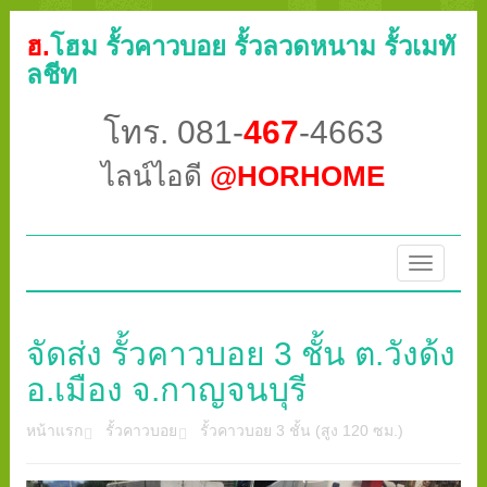
ฮ.
โฮม รั้วคาวบอย รั้วลวดหนาม รั้วเมทั
ลชีท
โทร. 081-
467
-4663
ไลน์ไอดี
@HORHOME
Toggle
navigatio
จัดส่ง รั้วคาวบอย 3 ชั้น ต.วังด้ง
อ.เมือง จ.กาญจนบุรี
หน้าแรก
รั้วคาวบอย
รั้วคาวบอย 3 ชั้น (สูง 120 ซม.)