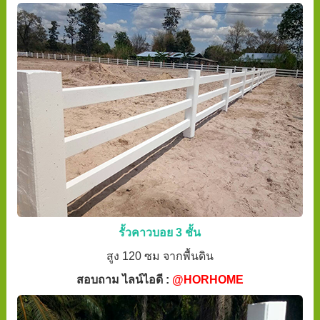
รั้วคาวบอย 3 ชั้น
สูง 120 ซม จากพื้นดิน
สอบถาม ไลน์ไอดี :
@HORHOME