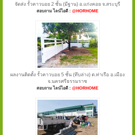
จัดส่ง รั้วคาวบอย 2 ชั้น (มีฐาน) อ.แก่งคอย จ.สระบุรี
สอบถาม ไลน์ไอดี :
@HORHOME
ผลงานติดตั้ง รั้วคาวบอย 5 ชั้น (ทึบล่าง) ต.ท่าเรือ อ.เมือง
จ.นครศรีธรรมราช
สอบถาม ไลน์ไอดี :
@HORHOME