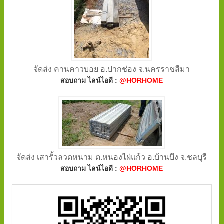
จัดส่ง คานคาวบอย อ.ปากช่อง จ.นครราชสีมา
สอบถาม ไลน์ไอดี :
@HORHOME
จัดส่ง เสารั้วลวดหนาม ต.หนองไผ่แก้ว อ.บ้านบึง จ.ชลบุรี
สอบถาม ไลน์ไอดี :
@HORHOME