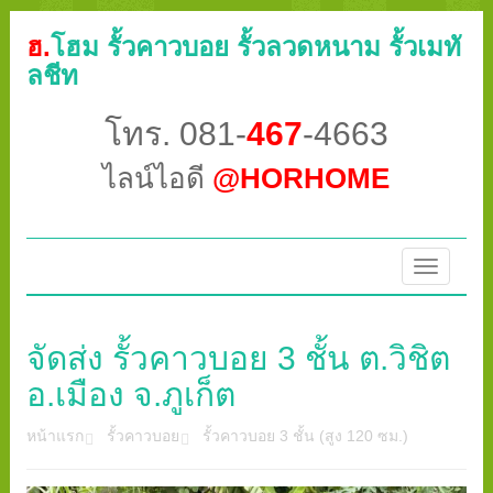
ฮ.
โฮม รั้วคาวบอย รั้วลวดหนาม รั้วเมทั
ลชีท
โทร. 081-
467
-4663
ไลน์ไอดี
@HORHOME
Toggle
navigatio
จัดส่ง รั้วคาวบอย 3 ชั้น ต.วิชิต
อ.เมือง จ.ภูเก็ต
หน้าแรก
รั้วคาวบอย
รั้วคาวบอย 3 ชั้น (สูง 120 ซม.)