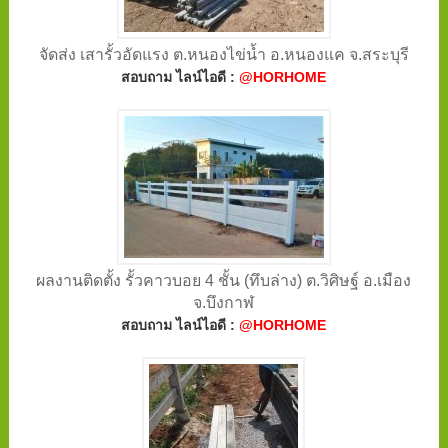
จัดส่ง เสารั้วอัดแรง ต.หนองไข่น้ำ อ.หนองแค จ.สระบุรี
สอบถาม ไลน์ไอดี :
@HORHOME
ผลงานติดตั้ง รั้วคาวบอย 4 ชั้น (ทึบล่าง) ต.วิศิษฐ์ อ.เมือง
จ.บึงกาฬ
สอบถาม ไลน์ไอดี :
@HORHOME