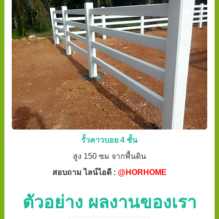
รั้วคาวบอย 4 ชั้น
สูง 150 ซม จากพื้นดิน
สอบถาม ไลน์ไอดี :
@HORHOME
ตัวอย่าง ผลงานของเรา