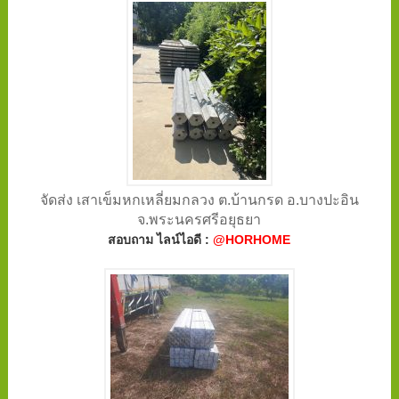
จัดส่ง เสาเข็มหกเหลี่ยมกลวง ต.บ้านกรด อ.บางปะอิน
จ.พระนครศรีอยุธยา
สอบถาม ไลน์ไอดี :
@HORHOME