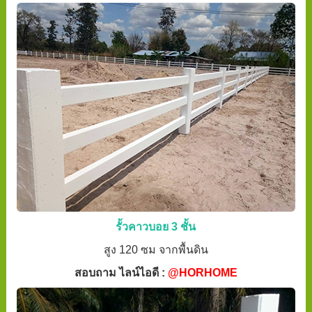
รั้วคาวบอย 3 ชั้น
สูง 120 ซม จากพื้นดิน
สอบถาม ไลน์ไอดี :
@HORHOME