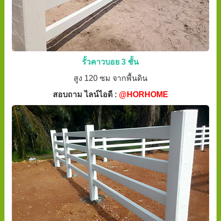
รั้วคาวบอย 3 ชั้น
สูง 120 ซม จากพื้นดิน
สอบถาม ไลน์ไอดี :
@HORHOME