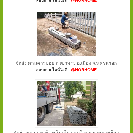
สอบถาม ไลน์ไอดี :
@HORHOME
จัดส่ง คานคาวบอย ต.เขาพระ อ.เมือง จ.นครนายก
สอบถาม ไลน์ไอดี :
@HORHOME
จัดส่ง ขอบทางเท้า ต.ในเมือง อ.เมือง จ.นครราชสีมา