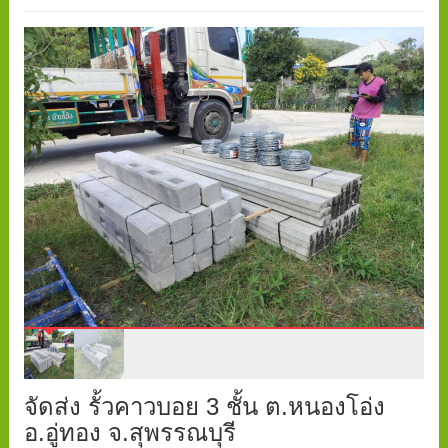
จัดส่ง รั้วคาวบอย 3 ชั้น ต.หนองโอ่ง
อ.อู่ทอง จ.สุพรรณบุรี