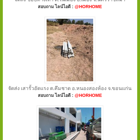
สอบถาม ไลน์ไอดี :
@HORHOME
จัดส่ง เสารั้วอัดแรง ต.คึมชาด อ.หนองสองห้อง จ.ขอนแก่น
สอบถาม ไลน์ไอดี :
@HORHOME