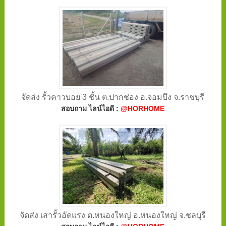
จัดส่ง รั้วคาวบอย 3 ชั้น ต.ปากช่อง อ.จอมบึง จ.ราชบุรี
สอบถาม ไลน์ไอดี :
@HORHOME
จัดส่ง เสารั้วอัดแรง ต.หนองใหญ่ อ.หนองใหญ่ จ.ชลบุรี