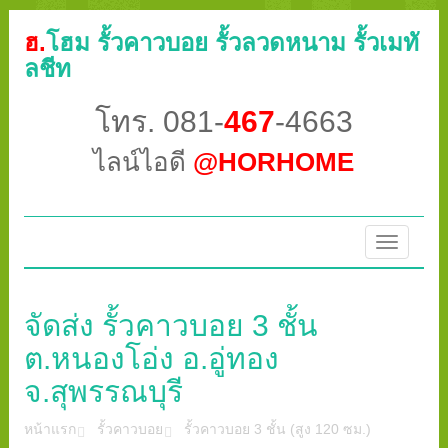
ฮ.
โฮม รั้วคาวบอย รั้วลวดหนาม รั้วเมทั
ลชีท
โทร. 081-
467
-4663
ไลน์ไอดี
@HORHOME
Toggle
navigatio
จัดส่ง รั้วคาวบอย 3 ชั้น
ต.หนองโอ่ง อ.อู่ทอง
จ.สุพรรณบุรี
หน้าแรก
รั้วคาวบอย
รั้วคาวบอย 3 ชั้น (สูง 120 ซม.)