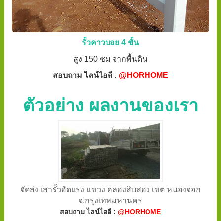
รั้วคาวบอย 4 ชั้น
สูง 150 ซม จากพื้นดิน
สอบถาม ไลน์ไอดี :
@HORHOME
ตัวอย่าง ผลงานของเรา
จัดส่ง เสารั้วอัดแรง แขวง คลองสิบสอง เขต หนองจอก
จ.กรุงเทพมหานคร
สอบถาม ไลน์ไอดี :
@HORHOME