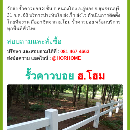
จัดส่ง รั้วคาวบอย 3 ชั้น ต.หนองโอ่ง อ.อู่ทอง จ.สุพรรณบุรี -
31 ก.ค. 68 บริการประทับใจ ส่งเร็ว ส่งไว ดำเนินการติดตั้ง
โดยทีมงาน มืออาชีพจาก ฮ.โฮม รั้วคาวบอย พร้อมบริการ
ทุกพื้นที่ทั่วไทย
สอบถามและสั่งซื้อ
ปรึกษา และสอบถามได้ที่ :
081-467-4663
ส่งข้อความ แอดไลน์ :
@HORHOME
รั้วคาวบอย
ฮ.โฮม