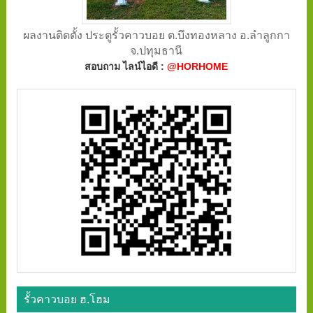
ผลงานติดตั้ง ประตูรั้วคาวบอย ต.บึงทองหลาง อ.ลำลูกกา
จ.ปทุมธานี
สอบถาม ไลน์ไอดี :
@HORHOME
รั้วคาวบอย ฮ.โฮม