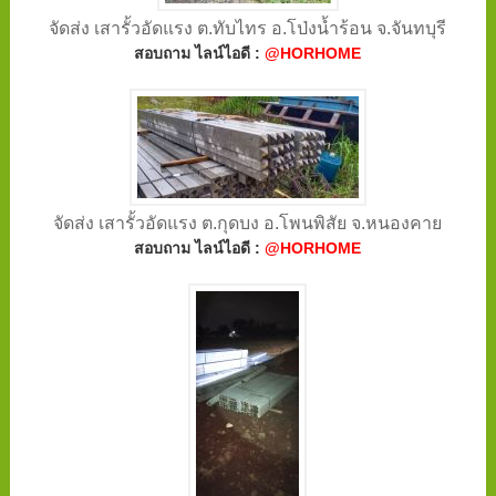
จัดส่ง เสารั้วอัดแรง ต.ทับไทร อ.โป่งน้ำร้อน จ.จันทบุรี
สอบถาม ไลน์ไอดี :
@HORHOME
จัดส่ง เสารั้วอัดแรง ต.กุดบง อ.โพนพิสัย จ.หนองคาย
สอบถาม ไลน์ไอดี :
@HORHOME