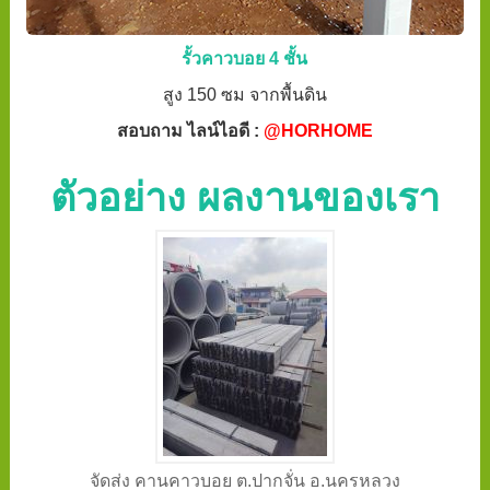
รั้วคาวบอย 4 ชั้น
สูง 150 ซม จากพื้นดิน
สอบถาม ไลน์ไอดี :
@HORHOME
ตัวอย่าง ผลงานของเรา
จัดส่ง คานคาวบอย ต.ปากจั่น อ.นครหลวง