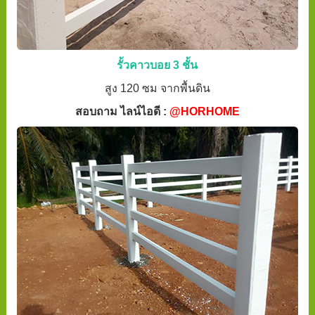
รั้วคาวบอย 3 ชั้น
สูง 120 ซม จากพื้นดิน
สอบถาม ไลน์ไอดี :
@HORHOME