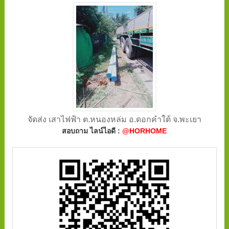
จัดส่ง เสาไฟฟ้า ต.หนองหล่ม อ.ดอกคำใต้ จ.พะเยา
สอบถาม ไลน์ไอดี :
@HORHOME