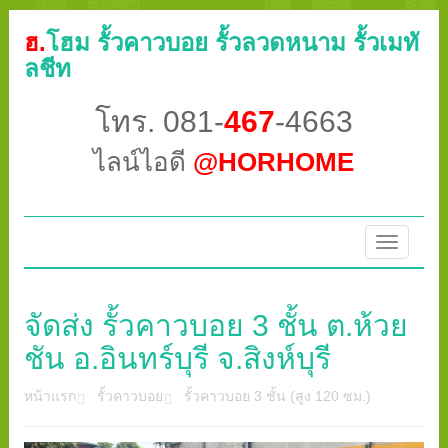
ฮ.
โฮม รั้วคาวบอย รั้วลวดหนาม รั้วเมทั
ลชีท
โทร. 081-
467
-4663
ไลน์ไอดี
@HORHOME
Toggle
navigatio
จัดส่ง รั้วคาวบอย 3 ชั้น ต.ห้วย
ชัน อ.อินทร์บุรี จ.สิงห์บุรี
หน้าแรก
รั้วคาวบอย
รั้วคาวบอย 3 ชั้น (สูง 120 ซม.)