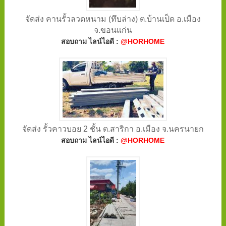
จัดส่ง คานรั้วลวดหนาม (ทึบล่าง) ต.บ้านเป็ด อ.เมือง
จ.ขอนแก่น
สอบถาม ไลน์ไอดี :
@HORHOME
จัดส่ง รั้วคาวบอย 2 ชั้น ต.สาริกา อ.เมือง จ.นครนายก
สอบถาม ไลน์ไอดี :
@HORHOME