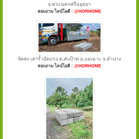
จ.พระนครศรีอยุธยา
สอบถาม ไลน์ไอดี :
@HORHOME
จัดส่ง เสารั้วอัดแรง ต.สบป้าด อ.แม่เมาะ จ.ลำปาง
สอบถาม ไลน์ไอดี :
@HORHOME