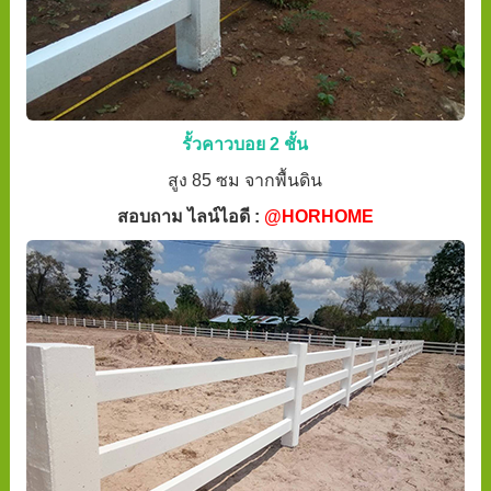
รั้วคาวบอย 2 ชั้น
สูง 85 ซม จากพื้นดิน
สอบถาม ไลน์ไอดี :
@HORHOME