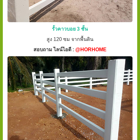
รั้วคาวบอย 3 ชั้น
สูง 120 ซม จากพื้นดิน
สอบถาม ไลน์ไอดี :
@HORHOME