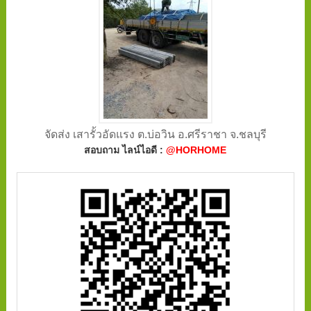
จัดส่ง เสารั้วอัดแรง ต.บ่อวิน อ.ศรีราชา จ.ชลบุรี
สอบถาม ไลน์ไอดี :
@HORHOME