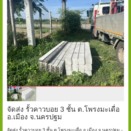
จัดส่ง รั้วคาวบอย 3 ชั้น ต.โพรงมะเดื่อ
อ.เมือง จ.นครปฐม
จัดส่ง รั้วคาวบอย 3 ชั้น ต.โพรงมะเดื่อ อ.เมือง จ.นครปฐม -