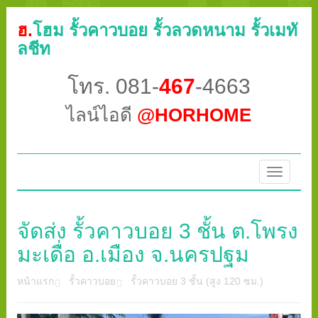
ฮ.
โฮม รั้วคาวบอย รั้วลวดหนาม รั้วเมทั
ลชีท
โทร. 081-
467
-4663
ไลน์ไอดี
@HORHOME
Toggle
navigatio
จัดส่ง รั้วคาวบอย 3 ชั้น ต.โพรง
มะเดื่อ อ.เมือง จ.นครปฐม
หน้าแรก
รั้วคาวบอย
รั้วคาวบอย 3 ชั้น (สูง 120 ซม.)