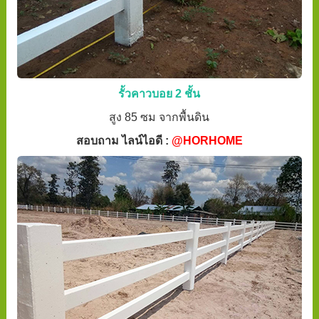
รั้วคาวบอย 2 ชั้น
สูง 85 ซม จากพื้นดิน
สอบถาม ไลน์ไอดี :
@HORHOME