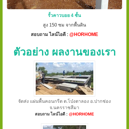
รั้วคาวบอย 4 ชั้น
สูง 150 ซม จากพื้นดิน
สอบถาม ไลน์ไอดี :
@HORHOME
ตัวอย่าง ผลงานของเรา
จัดส่ง แผ่นพื้นคอนกรีต ต.โป่งตาลอง อ.ปากช่อง
จ.นครราชสีมา
สอบถาม ไลน์ไอดี :
@HORHOME