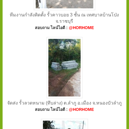
ทีมงานกำลังติดตั้ง รั้วคาวบอย 3 ชั้น ณ เทศบาลบ้านโป่ง
จ.ราชบุรี
สอบถาม ไลน์ไอดี :
@HORHOME
จัดส่ง รั้วลวดหนาม (ทึบล่าง) ต.ลำภู อ.เมือง จ.หนองบัวลำภู
สอบถาม ไลน์ไอดี :
@HORHOME