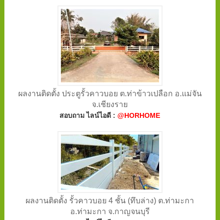
ผลงานติดตั้ง ประตูรั้วคาวบอย ต.ท่าข้าวเปลือก อ.แม่จัน
จ.เชียงราย
สอบถาม ไลน์ไอดี :
@HORHOME
ผลงานติดตั้ง รั้วคาวบอย 4 ชั้น (ทึบล่าง) ต.ท่ามะกา
อ.ท่ามะกา จ.กาญจนบุรี