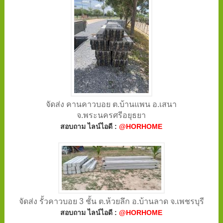
จัดส่ง คานคาวบอย ต.บ้านแพน อ.เสนา
จ.พระนครศรีอยุธยา
สอบถาม ไลน์ไอดี :
@HORHOME
จัดส่ง รั้วคาวบอย 3 ชั้น ต.ห้วยลึก อ.บ้านลาด จ.เพชรบุรี
สอบถาม ไลน์ไอดี :
@HORHOME