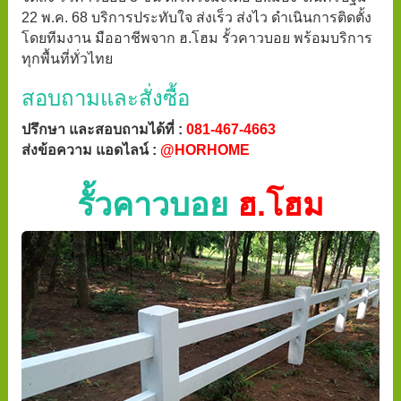
22 พ.ค. 68 บริการประทับใจ ส่งเร็ว ส่งไว ดำเนินการติดตั้ง
โดยทีมงาน มืออาชีพจาก ฮ.โฮม รั้วคาวบอย พร้อมบริการ
ทุกพื้นที่ทั่วไทย
สอบถามและสั่งซื้อ
ปรึกษา และสอบถามได้ที่ :
081-467-4663
ส่งข้อความ แอดไลน์ :
@HORHOME
รั้วคาวบอย
ฮ.โฮม