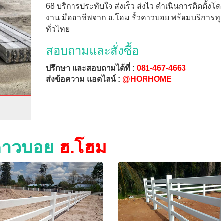
68 บริการประทับใจ ส่งเร็ว ส่งไว ดำเนินการติดตั้งโ
งาน มืออาชีพจาก ฮ.โฮม รั้วคาวบอย พร้อมบริการทุกพ
ทั่วไทย
สอบถามและสั่งซื้อ
ปรึกษา และสอบถามได้ที่ :
081-467-4663
ส่งข้อความ แอดไลน์ :
@HORHOME
วคาวบอย
ฮ.โฮม