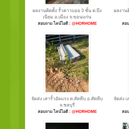
ผลงานติดตั้ง รั้วคาวบอย 3 ชั้น ต.บึง
ผลงานติ
เนียม อ.เมือง จ.ขอนแก่น
สอบถาม ไลน์ไอดี :
@HORHOME
สอบ
จัดส่ง เสารั้วอัดแรง ต.สัตหีบ อ.สัตหีบ
จัดส่ง 
จ.ชลบุรี
สอบถาม ไลน์ไอดี :
@HORHOME
สอบ