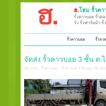
ฮ.
โฮม รั้วคา
รั้วคาวบอย รั้วคอก
วัว รั้วฟาร์มม้า ร
รั้วคาวบอย
รั้วล
จัดส่ง รั้วคาวบอย 3 ชั้น ต.
หน้าแรก
รั้วคาวบอย
รั้วคาวบอย 3 ชั้น (สูง 120 ซม.