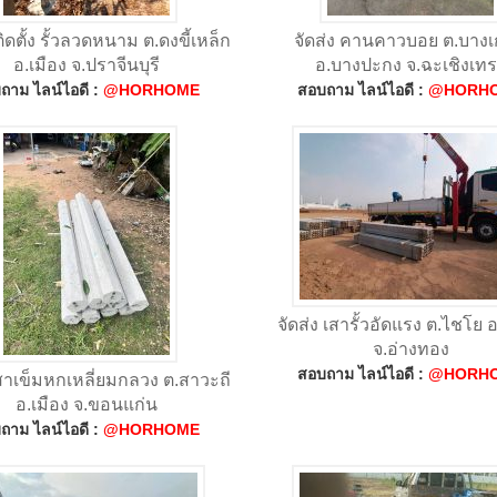
ดตั้ง รั้วลวดหนาม ต.ดงขี้เหล็ก
จัดส่ง คานคาวบอย ต.บางเ
อ.เมือง จ.ปราจีนบุรี
อ.บางปะกง จ.ฉะเชิงเท
ถาม ไลน์ไอดี :
@HORHOME
สอบถาม ไลน์ไอดี :
@HORH
จัดส่ง เสารั้วอัดแรง ต.ไชโย 
จ.อ่างทอง
สอบถาม ไลน์ไอดี :
@HORH
เสาเข็มหกเหลี่ยมกลวง ต.สาวะถี
อ.เมือง จ.ขอนแก่น
ถาม ไลน์ไอดี :
@HORHOME