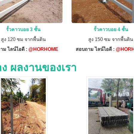
รั้วคาวบอย 3 ชั้น
รั้วคาวบอย 4 ชั้น
สูง 120 ซม จากพื้นดิน
สูง 150 ซม จากพื้นดิน
าม ไลน์ไอดี :
@HORHOME
สอบถาม ไลน์ไอดี :
@HOR
่าง ผลงานของเรา