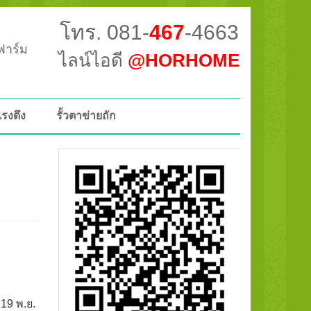
โทร. 081-
467
-4663
วฟาร์ม
ไลน์ไอดี
@HORHOME
แรงดึง
รั้วตาข่ายถัก
 19 พ.ย.