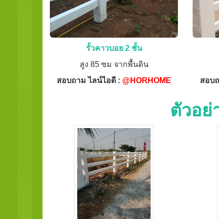
รั้วคาวบอย 2 ชั้น
สูง 85 ซม จากพื้นดิน
สอบถาม ไลน์ไอดี :
@HORHOME
สอบถ
ตัวอย