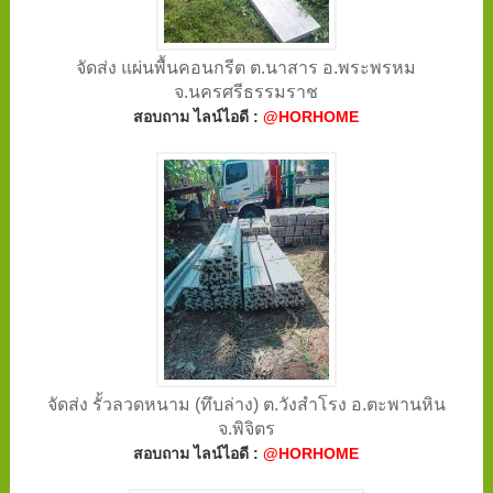
จัดส่ง แผ่นพื้นคอนกรีต ต.นาสาร อ.พระพรหม
จ.นครศรีธรรมราช
สอบถาม ไลน์ไอดี :
@HORHOME
จัดส่ง รั้วลวดหนาม (ทึบล่าง) ต.วังสำโรง อ.ตะพานหิน
จ.พิจิตร
สอบถาม ไลน์ไอดี :
@HORHOME