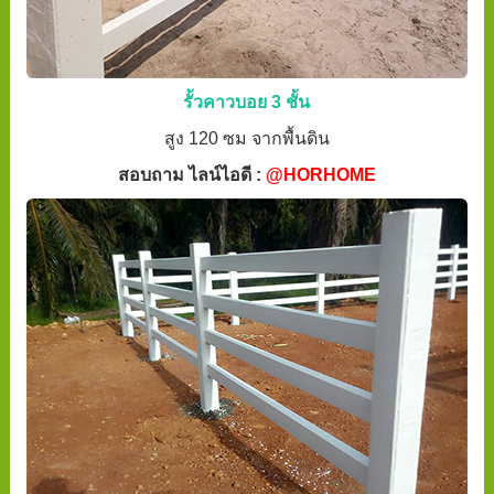
รั้วคาวบอย 3 ชั้น
สูง 120 ซม จากพื้นดิน
สอบถาม ไลน์ไอดี :
@HORHOME