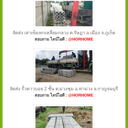
จัดส่ง เสาเข็มหกเหลี่ยมกลวง ต.รัษฎา อ.เมือง จ.ภูเก็ต
สอบถาม ไลน์ไอดี :
@HORHOME
จัดส่ง รั้วคาวบอย 2 ชั้น ต.ม่วงชุม อ.ท่าม่วง จ.กาญจนบุรี
สอบถาม ไลน์ไอดี :
@HORHOME