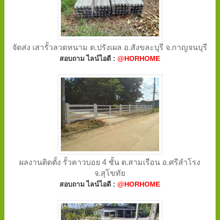
จัดส่ง เสารั้วลวดหนาม ต.ปรังเผล อ.สังขละบุรี จ.กาญจนบุรี
สอบถาม ไลน์ไอดี :
@HORHOME
ผลงานติดตั้ง รั้วคาวบอย 4 ชั้น ต.สามเรือน อ.ศรีสำโรง
จ.สุโขทัย
สอบถาม ไลน์ไอดี :
@HORHOME