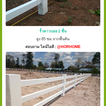
รั้วคาวบอย 2 ชั้น
สูง 85 ซม จากพื้นดิน
สอบถาม ไลน์ไอดี :
@HORHOME