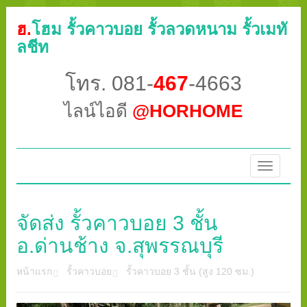
ฮ.
โฮม รั้วคาวบอย รั้วลวดหนาม รั้วเมทั
ลชีท
โทร. 081-
467
-4663
ไลน์ไอดี
@HORHOME
Toggle
navigatio
จัดส่ง รั้วคาวบอย 3 ชั้น
อ.ด่านช้าง จ.สุพรรณบุรี
หน้าแรก
รั้วคาวบอย
รั้วคาวบอย 3 ชั้น (สูง 120 ซม.)