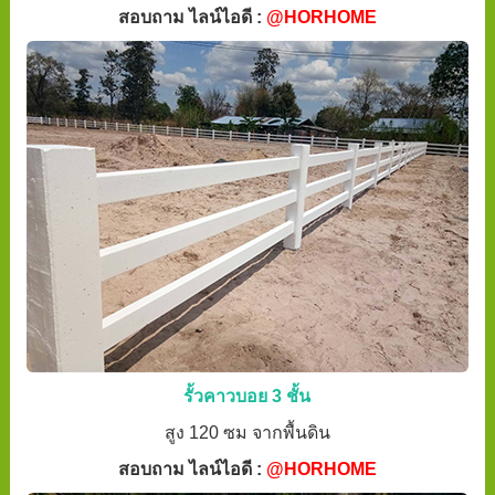
สอบถาม ไลน์ไอดี :
@HORHOME
รั้วคาวบอย 3 ชั้น
สูง 120 ซม จากพื้นดิน
สอบถาม ไลน์ไอดี :
@HORHOME