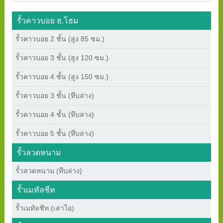
รั้วคาวบอย ฮ.โฮม
รั้วคาวบอย 2 ชั้น (สูง 85 ซม.)
รั้วคาวบอย 3 ชั้น (สูง 120 ซม.)
รั้วคาวบอย 4 ชั้น (สูง 150 ซม.)
รั้วคาวบอย 3 ชั้น (ทึบล่าง)
รั้วคาวบอย 4 ชั้น (ทึบล่าง)
รั้วคาวบอย 5 ชั้น (ทึบล่าง)
รั้วลวดหนาม
รั้วลวดหนาม (ทึบล่าง)
รั้วเมทัลชีท
รั้วเมทัลชีท (เสาไอ)