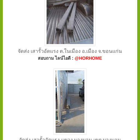
จัดส่ง เสารั้วอัดแรง ต.ในเมือง อ.เมือง จ.ขอนแก่น
สอบถาม ไลน์ไอดี :
@HORHOME
จัดส่ง เสารั้วอัดแรง แขวง บางบอน เขต บางบอน