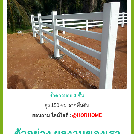
รั้วคาวบอย 4 ชั้น
สูง 150 ซม จากพื้นดิน
สอบถาม ไลน์ไอดี :
@HORHOME
ตัวอย่าง ผลงานของเรา