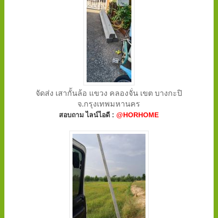
จัดส่ง เสากั้นล้อ แขวง คลองจั่น เขต บางกะปิ
จ.กรุงเทพมหานคร
สอบถาม ไลน์ไอดี :
@HORHOME