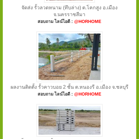
จัดส่ง รั้วลวดหนาม (ทึบล่าง) ต.โคกสูง อ.เมือง
จ.นครราชสีมา
สอบถาม ไลน์ไอดี :
@HORHOME
ผลงานติดตั้ง รั้วคาวบอย 2 ชั้น ต.หนองรี อ.เมือง จ.ชลบุรี
สอบถาม ไลน์ไอดี :
@HORHOME