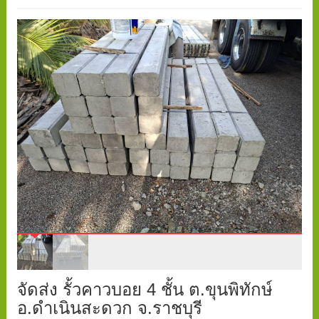
จัดส่ง รั้วคาวบอย 4 ชั้น ต.ขุนพิทักษ์
อ.ดำเนินสะดวก จ.ราชบุรี