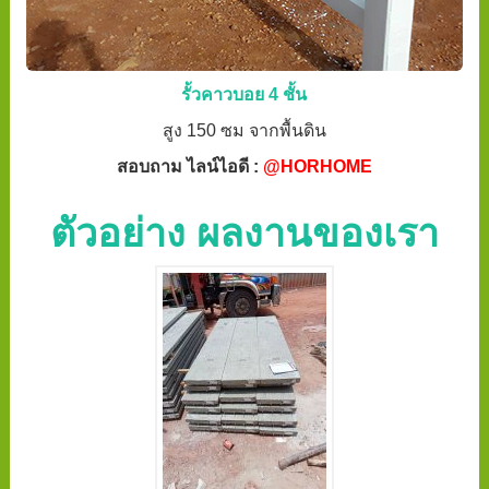
รั้วคาวบอย 4 ชั้น
สูง 150 ซม จากพื้นดิน
สอบถาม ไลน์ไอดี :
@HORHOME
ตัวอย่าง ผลงานของเรา