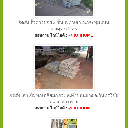
จัดส่ง รั้วคาวบอย 2 ชั้น ต.ท่าเสา อ.กระทุ่มแบน
จ.สมุทรสาคร
สอบถาม ไลน์ไอดี :
@HORHOME
จัดส่ง เสาเข็มหกเหลี่ยมกลวง ต.ท่าขอนยาง อ.กันทรวิชัย
จ.มหาสารคาม
สอบถาม ไลน์ไอดี :
@HORHOME