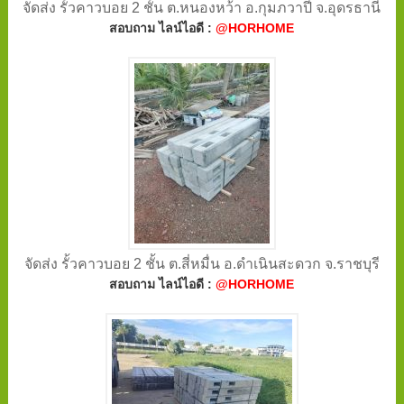
จัดส่ง รั้วคาวบอย 2 ชั้น ต.หนองหว้า อ.กุมภวาปี จ.อุดรธานี
สอบถาม ไลน์ไอดี :
@HORHOME
จัดส่ง รั้วคาวบอย 2 ชั้น ต.สี่หมื่น อ.ดำเนินสะดวก จ.ราชบุรี
สอบถาม ไลน์ไอดี :
@HORHOME