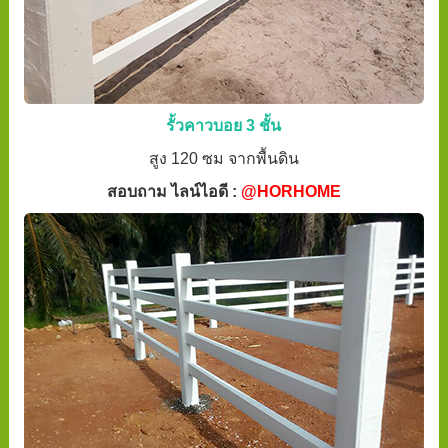
รั้วคาวบอย 3 ชั้น
สูง 120 ซม จากพื้นดิน
สอบถาม ไลน์ไอดี :
@HORHOME