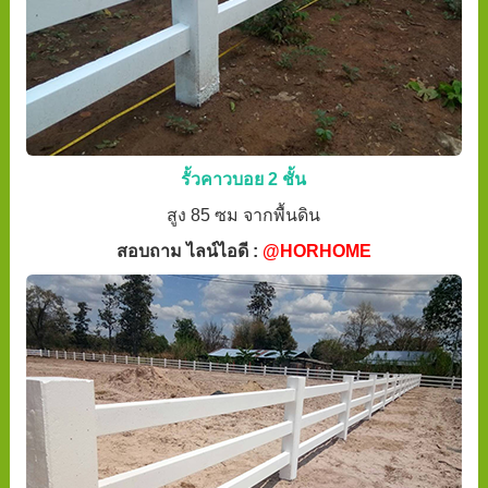
รั้วคาวบอย 2 ชั้น
สูง 85 ซม จากพื้นดิน
สอบถาม ไลน์ไอดี :
@HORHOME