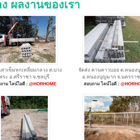
่าง ผลงานของเรา
ง เสาเข็มหกเหลี่ยมกลวง ต.บาง
จัดส่ง คานคาวบอย ต.หนอง
พระ อ.ศรีราชา จ.ชลบุรี
อ.หนองบุญมาก จ.นครราช
ถาม ไลน์ไอดี :
@HORHOME
สอบถาม ไลน์ไอดี :
@HORH