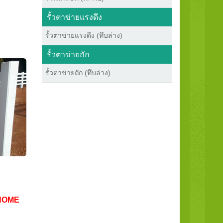
รั้วตาข่ายแรงดึง
รั้วตาข่ายแรงดึง (ทึบล่าง)
รั้วตาข่ายถัก
รั้วตาข่ายถัก (ทึบล่าง)
HOME