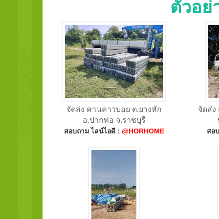
ตัวอย
จัดส่ง คานคาวบอย ต.ยางหัก
จัดส่
อ.ปากท่อ จ.ราชบุรี
สอบถาม ไลน์ไอดี :
@HORHOME
สอบ