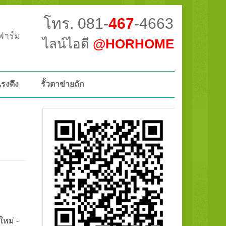
โทร. 081-
467
-4663
วฟาร์ม
ไลน์ไอดี
@HORHOME
แรงดึง
รั้วตาข่ายถัก
ใหม่ -