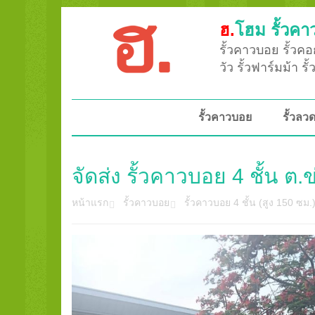
ฮ.
โฮม รั้วคา
รั้วคาวบอย รั้วคอก
วัว รั้วฟาร์มม้า ร
รั้วคาวบอย
รั้วล
จัดส่ง รั้วคาวบอย 4 ชั้น ต
หน้าแรก
รั้วคาวบอย
รั้วคาวบอย 4 ชั้น (สูง 150 ซม.