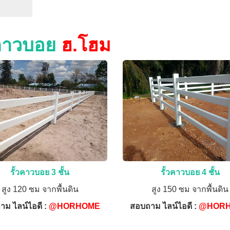
วคาวบอย
ฮ.โฮม
รั้วคาวบอย 3 ชั้น
รั้วคาวบอย 4 ชั้น
สูง 120 ซม จากพื้นดิน
สูง 150 ซม จากพื้นดิน
าม ไลน์ไอดี :
@HORHOME
สอบถาม ไลน์ไอดี :
@HOR