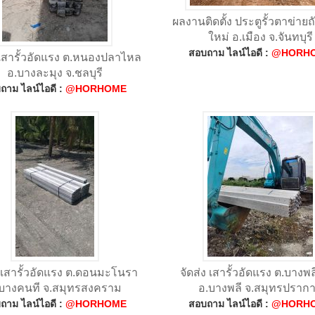
ผลงานติดตั้ง ประตูรั้วตาข่ายถั
ใหม่ อ.เมือง จ.จันทบุรี
สอบถาม ไลน์ไอดี :
@HORH
 เสารั้วอัดแรง ต.หนองปลาไหล
อ.บางละมุง จ.ชลบุรี
ถาม ไลน์ไอดี :
@HORHOME
ง เสารั้วอัดแรง ต.ดอนมะโนรา
จัดส่ง เสารั้วอัดแรง ต.บางพ
บางคนที จ.สมุทรสงคราม
อ.บางพลี จ.สมุทรปราก
ถาม ไลน์ไอดี :
@HORHOME
สอบถาม ไลน์ไอดี :
@HORH