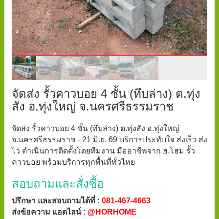
จัดส่ง รั้วคาวบอย 4 ชั้น (ทึบล่าง) ต.ทุ่ง
สัง อ.ทุ่งใหญ่ จ.นครศรีธรรมราช
จัดส่ง รั้วคาวบอย 4 ชั้น (ทึบล่าง) ต.ทุ่งสัง อ.ทุ่งใหญ่
จ.นครศรีธรรมราช - 21 มิ.ย. 69 บริการประทับใจ ส่งเร็ว ส่ง
ไว ดำเนินการติดตั้งโดยทีมงาน มืออาชีพจาก ฮ.โฮม รั้ว
คาวบอย พร้อมบริการทุกพื้นที่ทั่วไทย
สอบถามและสั่งซื้อ
ปรึกษา และสอบถามได้ที่ :
081-467-4663
ส่งข้อความ แอดไลน์ :
@HORHOME