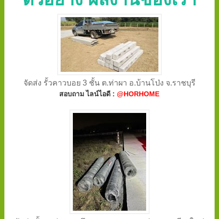
จัดส่ง รั้วคาวบอย 3 ชั้น ต.ท่าผา อ.บ้านโป่ง จ.ราชบุรี
สอบถาม ไลน์ไอดี :
@HORHOME