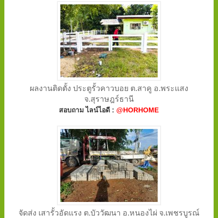
ผลงานติดตั้ง ประตูรั้วคาวบอย ต.สาคู อ.พระแสง
จ.สุราษฎร์ธานี
สอบถาม ไลน์ไอดี :
@HORHOME
จัดส่ง เสารั้วอัดแรง ต.บัววัฒนา อ.หนองไผ่ จ.เพชรบูรณ์