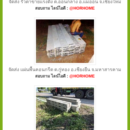
จัดส่ง รั้วตาข่ายแรงดึง ต.ออนกลาง อ.แม่ออน จ.เชียงใหม่
สอบถาม ไลน์ไอดี :
@HORHOME
จัดส่ง แผ่นพื้นคอนกรีต ต.กู่ทอง อ.เชียงยืน จ.มหาสารคาม
สอบถาม ไลน์ไอดี :
@HORHOME