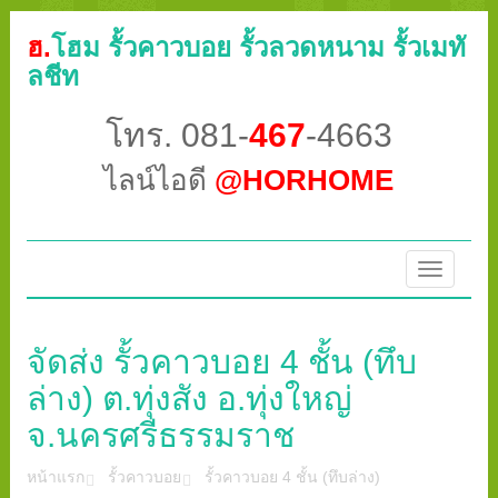
ฮ.
โฮม รั้วคาวบอย รั้วลวดหนาม รั้วเมทั
ลชีท
โทร. 081-
467
-4663
ไลน์ไอดี
@HORHOME
Toggle
navigatio
จัดส่ง รั้วคาวบอย 4 ชั้น (ทึบ
ล่าง) ต.ทุ่งสัง อ.ทุ่งใหญ่
จ.นครศรีธรรมราช
หน้าแรก
รั้วคาวบอย
รั้วคาวบอย 4 ชั้น (ทึบล่าง)