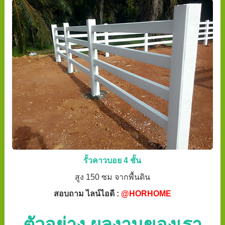
รั้วคาวบอย 4 ชั้น
สูง 150 ซม จากพื้นดิน
สอบถาม ไลน์ไอดี :
@HORHOME
ตัวอย่าง ผลงานของเรา