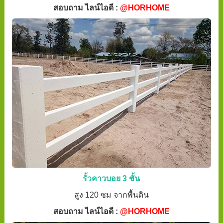
สอบถาม ไลน์ไอดี :
@HORHOME
รั้วคาวบอย 3 ชั้น
สูง 120 ซม จากพื้นดิน
สอบถาม ไลน์ไอดี :
@HORHOME