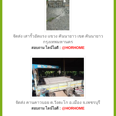
จัดส่ง เสารั้วอัดแรง แขวง คันนายาว เขต คันนายาว
กรุงเทพมหานคร
สอบถาม ไลน์ไอดี :
@HORHOME
จัดส่ง คานคาวบอย ต.วังตะโก อ.เมือง จ.เพชรบุรี
สอบถาม ไลน์ไอดี :
@HORHOME