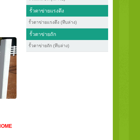
รั้วตาข่ายแรงดึง
รั้วตาข่ายแรงดึง (ทึบล่าง)
รั้วตาข่ายถัก
รั้วตาข่ายถัก (ทึบล่าง)
HOME