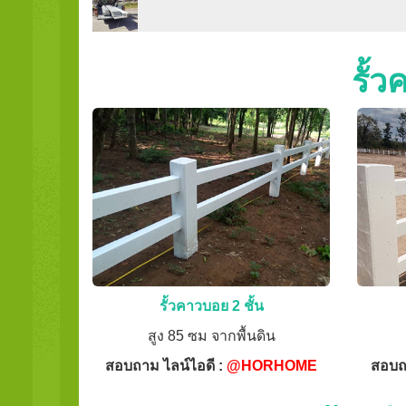
รั้
รั้วคาวบอย 2 ชั้น
สูง 85 ซม จากพื้นดิน
สอบถาม ไลน์ไอดี :
@HORHOME
สอบถ