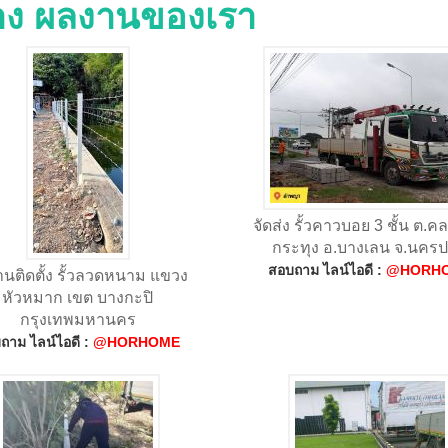
่าง ผลงานของเรา
จัดส่ง รั้วคาวบอย 3 ชั้น ต.
กระทุง อ.บางเลน จ.นคร
สอบถาม ไลน์ไอดี :
@HORH
นติดตั้ง รั้วลวดหนาม แขวง
หัวหมาก เขต บางกะปิ
กรุงเทพมหานคร
ถาม ไลน์ไอดี :
@HORHOME