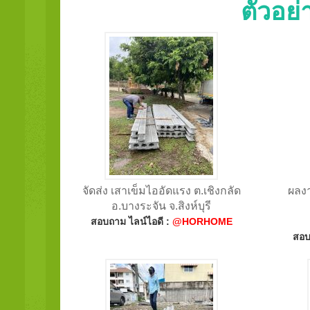
ตัวอย
จัดส่ง เสาเข็มไออัดแรง ต.เชิงกลัด
ผลงา
อ.บางระจัน จ.สิงห์บุรี
สอบถาม ไลน์ไอดี :
@HORHOME
สอบ