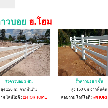
วคาวบอย
ฮ.โฮม
รั้วคาวบอย 3 ชั้น
รั้วคาวบอย 4 ชั้น
สูง 120 ซม จากพื้นดิน
สูง 150 ซม จากพื้นดิน
าม ไลน์ไอดี :
@HORHOME
สอบถาม ไลน์ไอดี :
@HOR