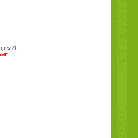
ปทุมธานี
OME