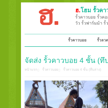
ฮ.
โฮม รั้วคา
รั้วคาวบอย รั้วคอก
วัว รั้วฟาร์มม้า ร
รั้วคาวบอย
รั้วล
จัดส่ง รั้วคาวบอย 4 ชั้น 
หน้าแรก
รั้วคาวบอย
รั้วคาวบอย 4 ชั้น (ทึบล่าง)