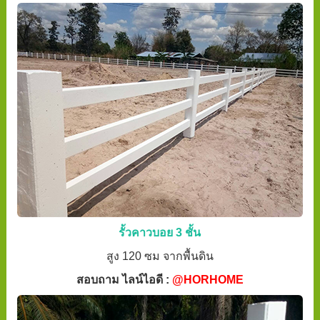
รั้วคาวบอย 3 ชั้น
สูง 120 ซม จากพื้นดิน
สอบถาม ไลน์ไอดี :
@HORHOME