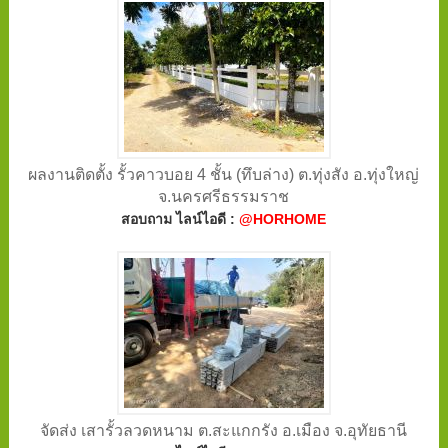
ผลงานติดตั้ง รั้วคาวบอย 4 ชั้น (ทึบล่าง) ต.ทุ่งสัง อ.ทุ่งใหญ่
จ.นครศรีธรรมราช
สอบถาม ไลน์ไอดี :
@HORHOME
จัดส่ง เสารั้วลวดหนาม ต.สะแกกรัง อ.เมือง จ.อุทัยธานี