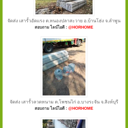
จัดส่ง เสารั้วอัดแรง ต.หนองปลาสะวาย อ.บ้านโฮ่ง จ.ลำพูน
สอบถาม ไลน์ไอดี :
@HORHOME
จัดส่ง เสารั้วลวดหนาม ต.โพชนไก่ อ.บางระจัน จ.สิงห์บุรี
สอบถาม ไลน์ไอดี :
@HORHOME