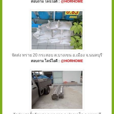
สอบถาม ไลน์ไอดี :
@HORHOME
จัดส่ง ทราย 20 กระสอบ ต.บางเขน อ.เมือง จ.นนทบุรี
สอบถาม ไลน์ไอดี :
@HORHOME