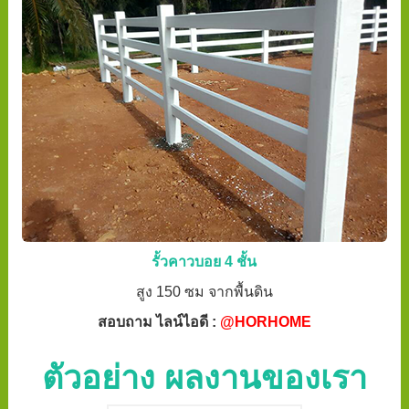
รั้วคาวบอย 4 ชั้น
สูง 150 ซม จากพื้นดิน
สอบถาม ไลน์ไอดี :
@HORHOME
ตัวอย่าง ผลงานของเรา