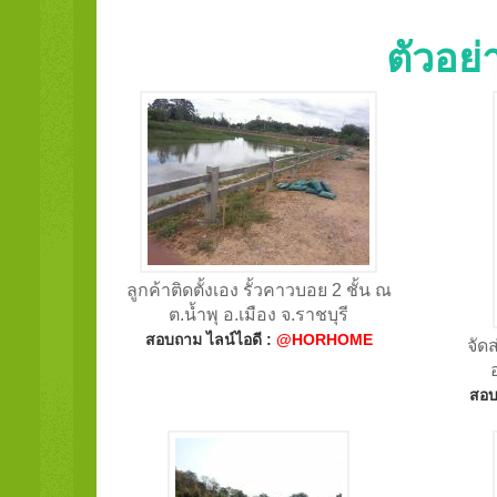
ตัวอย
ลูกค้าติดตั้งเอง รั้วคาวบอย 2 ชั้น ณ
ต.น้ำพุ อ.เมือง จ.ราชบุรี
สอบถาม ไลน์ไอดี :
@HORHOME
จัด
สอบ