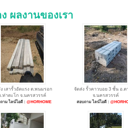
่าง ผลงานของเรา
ส่ง เสารั้วอัดแรง ต.พนมรอก
จัดส่ง รั้วคาวบอย 3 ชั้น อ.ต
อ.ท่าตะโก จ.นครสวรรค์
จ.นครสวรรค์
ถาม ไลน์ไอดี :
@HORHOME
สอบถาม ไลน์ไอดี :
@HORH