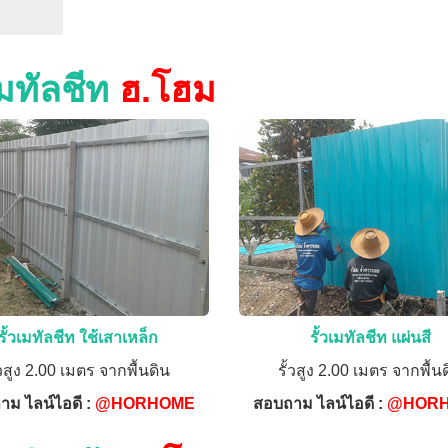
เมทัลชีท
ฮ.โฮม
รั้วเมทัลชีท ใช้เสาเหล็ก
รั้วเมทัลชีท แผ่นสี
้วสูง 2.00 เมตร จากพื้นดิน
รั้วสูง 2.00 เมตร จากพื้น
าม ไลน์ไอดี :
@HORHOME
สอบถาม ไลน์ไอดี :
@HOR