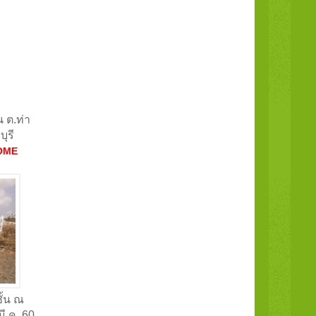
น ต.ท่า
ุรี
OME
ั้น ณ
ี.ค. 60