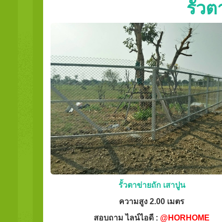
รั้ว
รั้วตาข่ายถัก เสาปูน
ความสูง 2.00 เมตร
สอบถาม ไลน์ไอดี :
@HORHOME