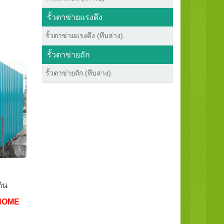
รั้วตาข่ายแรงดึง
รั้วตาข่ายแรงดึง (ทึบล่าง)
รั้วตาข่ายถัก
รั้วตาข่ายถัก (ทึบล่าง)
ดิน
HOME