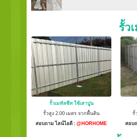
รั้ว
รั้วเมทัลชีท ใช้เสาปูน
รั้วสูง 2.00 เมตร จากพื้นดิน
รั
สอบถาม ไลน์ไอดี :
@HORHOME
สอบถ