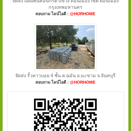
จัดส่ง แผ่นพื้นคอนกรีต แขวง ดอนเมือง เขต ดอนเมือง
กรุงเทพมหานคร
สอบถาม ไลน์ไอดี :
@HORHOME
จัดส่ง รั้วคาวบอย 4 ชั้น ต.ฉมัน อ.มะขาม จ.จันทบุรี
สอบถาม ไลน์ไอดี :
@HORHOME