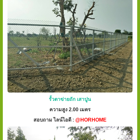
รั้วตาข่ายถัก เสาปูน
ความสูง 2.00 เมตร
สอบถาม ไลน์ไอดี :
@HORHOME