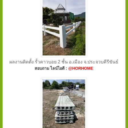
ผลงานติดตั้ง รั้วคาวบอย 2 ชั้น อ.เมือง จ.ประจวบคีรีขันธ์
สอบถาม ไลน์ไอดี :
@HORHOME