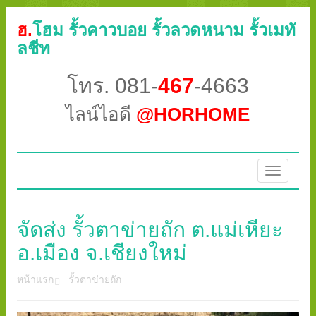
ฮ.
โฮม รั้วคาวบอย รั้วลวดหนาม รั้วเมทั
ลชีท
โทร. 081-
467
-4663
ไลน์ไอดี
@HORHOME
Toggle
navigatio
จัดส่ง รั้วตาข่ายถัก ต.แม่เหียะ
อ.เมือง จ.เชียงใหม่
หน้าแรก
รั้วตาข่ายถัก