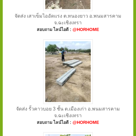
จัดส่ง เสาเข็มไออัดแรง ต.หนองยาว อ.พนมสารคาม
จ.ฉะเชิงเทรา
สอบถาม ไลน์ไอดี :
@HORHOME
จัดส่ง รั้วคาวบอย 3 ชั้น ต.เมืองเก่า อ.พนมสารคาม
จ.ฉะเชิงเทรา
สอบถาม ไลน์ไอดี :
@HORHOME