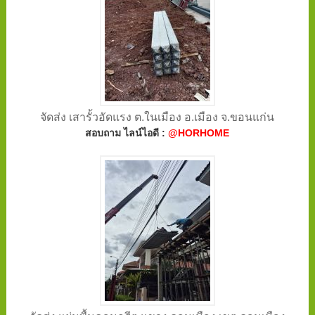
จัดส่ง เสารั้วอัดแรง ต.ในเมือง อ.เมือง จ.ขอนแก่น
สอบถาม ไลน์ไอดี :
@HORHOME