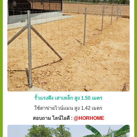
รั้วแรงดึง เสาเหล็ก สูง 1.50 เมตร
ใช้ตาข่ายไวน์แมน สูง 1.42 เมตร
สอบถาม ไลน์ไอดี :
@HORHOME