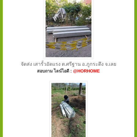
จัดส่ง เสารั้วอัดแรง ต.ศรีฐาน อ.ภูกระดึง จ.เลย
สอบถาม ไลน์ไอดี :
@HORHOME