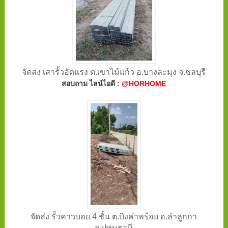
จัดส่ง เสารั้วอัดแรง ต.เขาไม้แก้ว อ.บางละมุง จ.ชลบุรี
สอบถาม ไลน์ไอดี :
@HORHOME
จัดส่ง รั้วคาวบอย 4 ชั้น ต.บึงคำพร้อย อ.ลำลูกกา
จ.ปทุมธานี