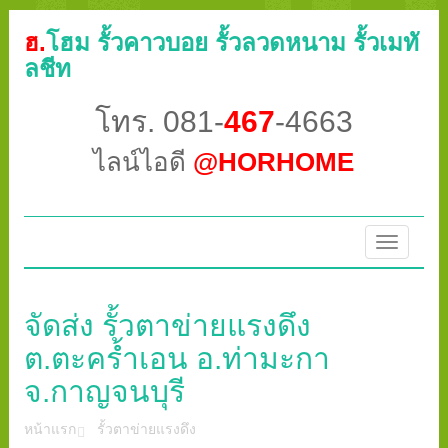
ฮ.
โฮม รั้วคาวบอย รั้วลวดหนาม รั้วเมทั
ลชีท
โทร. 081-
467
-4663
ไลน์ไอดี
@HORHOME
Toggle
navigatio
จัดส่ง รั้วตาข่ายแรงดึง
ต.ตะคร้ำเอน อ.ท่ามะกา
จ.กาญจนบุรี
หน้าแรก
รั้วตาข่ายแรงดึง