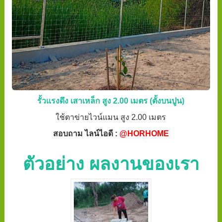
รั้วแรงดึง เสาเหล็ก สูง 2.00 เมตร (ตั้งบนปูน)
ใช้ตาข่ายไวน์แมน สูง 2.00 เมตร
สอบถาม ไลน์ไอดี :
@HORHOME
ตัวอย่าง ผลงานของเรา