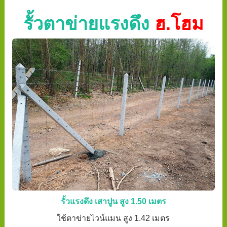
รั้วตาข่ายแรงดึง
ฮ.โฮม
รั้วแรงดึง เสาปูน สูง 1.50 เมตร
ใช้ตาข่ายไวน์แมน สูง 1.42 เมตร