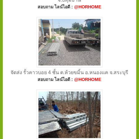
สอบถาม ไลน์ไอดี :
@HORHOME
จัดส่ง รั้วคาวบอย 4 ชั้น ต.ห้วยขมิ้น อ.หนองแค จ.สระบุรี
สอบถาม ไลน์ไอดี :
@HORHOME