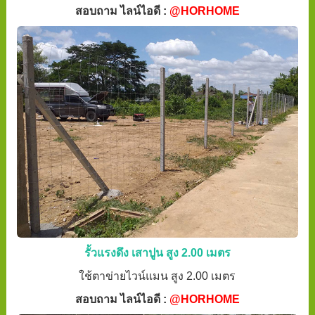
สอบถาม ไลน์ไอดี :
@HORHOME
รั้วแรงดึง เสาปูน สูง 2.00 เมตร
ใช้ตาข่ายไวน์แมน สูง 2.00 เมตร
สอบถาม ไลน์ไอดี :
@HORHOME