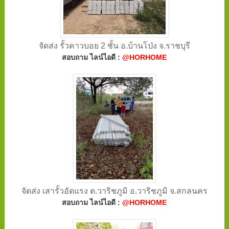
จัดส่ง รั้วคาวบอย 2 ชั้น อ.บ้านโป่ง จ.ราชบุรี
สอบถาม ไลน์ไอดี :
@HORHOME
จัดส่ง เสารั้วอัดแรง ต.วาริชภูมิ อ.วาริชภูมิ จ.สกลนคร
สอบถาม ไลน์ไอดี :
@HORHOME