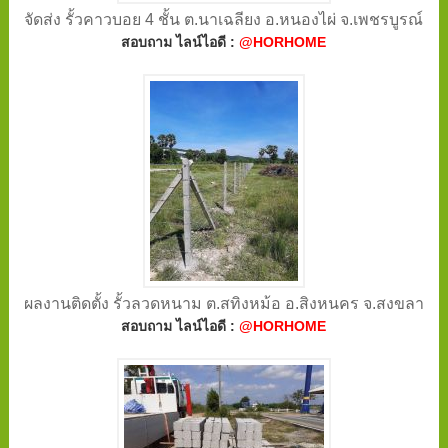
จัดส่ง รั้วคาวบอย 4 ชั้น ต.นาเฉลียง อ.หนองไผ่ จ.เพชรบูรณ์
สอบถาม ไลน์ไอดี :
@HORHOME
ผลงานติดตั้ง รั้วลวดหนาม ต.สทิงหม้อ อ.สิงหนคร จ.สงขลา
สอบถาม ไลน์ไอดี :
@HORHOME