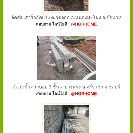
จัดส่ง เสารั้วอัดแรง ต.กุดจอก อ.หนองมะโมง จ.ชัยนาท
สอบถาม ไลน์ไอดี :
@HORHOME
จัดส่ง รั้วคาวบอย 3 ชั้น ต.บางพระ อ.ศรีราชา จ.ชลบุรี
สอบถาม ไลน์ไอดี :
@HORHOME