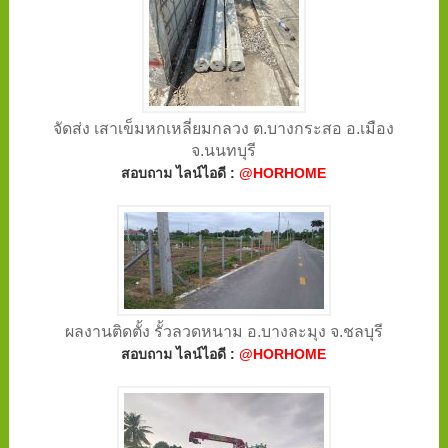
จัดส่ง เสาเข็มหกเหลี่ยมกลวง ต.บางกระสอ อ.เมือง
จ.นนทบุรี
สอบถาม ไลน์ไอดี :
@HORHOME
ผลงานติดตั้ง รั้วลวดหนาม อ.บางละมุง จ.ชลบุรี
สอบถาม ไลน์ไอดี :
@HORHOME