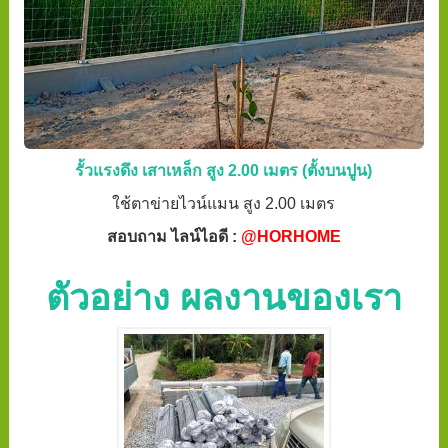
รั้วแรงดึง เสาเหล็ก สูง 2.00 เมตร (ตั้งบนปูน)
ใช้ตาข่ายไวน์แมน สูง 2.00 เมตร
สอบถาม ไลน์ไอดี :
@HORHOME
ตัวอย่าง ผลงานของเรา