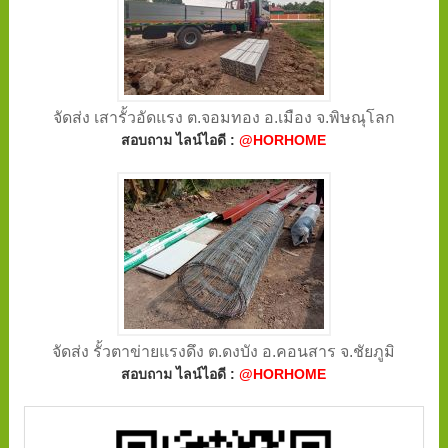
จัดส่ง เสารั้วอัดแรง ต.จอมทอง อ.เมือง จ.พิษณุโลก
สอบถาม ไลน์ไอดี :
@HORHOME
จัดส่ง รั้วตาข่ายแรงดึง ต.ดงบัง อ.คอนสาร จ.ชัยภูมิ
สอบถาม ไลน์ไอดี :
@HORHOME