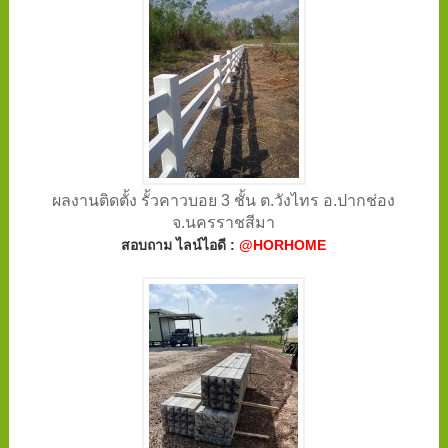
ผลงานติดตั้ง รั้วคาวบอย 3 ชั้น ต.วังไทร อ.ปากช่อง
จ.นครราชสีมา
สอบถาม ไลน์ไอดี :
@HORHOME