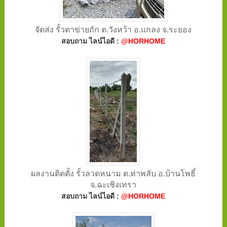
จัดส่ง รั้วตาข่ายถัก ต.วังหว้า อ.แกลง จ.ระยอง
สอบถาม ไลน์ไอดี :
@HORHOME
ผลงานติดตั้ง รั้วลวดหนาม ต.ท่าพลับ อ.บ้านโพธิ์
จ.ฉะเชิงเทรา
สอบถาม ไลน์ไอดี :
@HORHOME