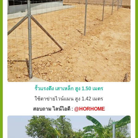
รั้วแรงดึง เสาเหล็ก สูง 1.50 เมตร
ใช้ตาข่ายไวน์แมน สูง 1.42 เมตร
สอบถาม ไลน์ไอดี :
@HORHOME