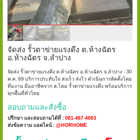
จัดส่ง รั้วตาข่ายแรงดึง ต.ห้างฉัตร
อ.ห้างฉัตร จ.ลำปาง
จัดส่ง รั้วตาข่ายแรงดึง ต.ห้างฉัตร อ.ห้างฉัตร จ.ลำปาง - 30
พ.ค. 69 บริการประทับใจ ส่งเร็ว ส่งไว ดำเนินการติดตั้งโดย
ทีมงาน มืออาชีพจาก ฮ.โฮม รั้วตาข่ายแรงดึง พร้อมบริการ
ทุกพื้นที่ทั่วไทย
สอบถามและสั่งซื้อ
ปรึกษา และสอบถามได้ที่ :
081-467-4663
ส่งข้อความ แอดไลน์ :
@HORHOME