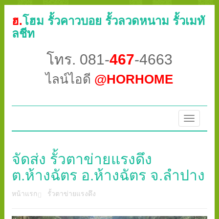
ฮ.
โฮม รั้วคาวบอย รั้วลวดหนาม รั้วเมทั
ลชีท
โทร. 081-
467
-4663
ไลน์ไอดี
@HORHOME
Toggle
navigatio
จัดส่ง รั้วตาข่ายแรงดึง
ต.ห้างฉัตร อ.ห้างฉัตร จ.ลำปาง
หน้าแรก
รั้วตาข่ายแรงดึง