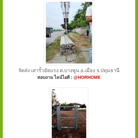
จัดส่ง เสารั้วอัดแรง ต.บางพูน อ.เมือง จ.ปทุมธานี
สอบถาม ไลน์ไอดี :
@HORHOME