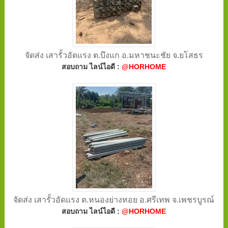
จัดส่ง เสารั้วอัดแรง ต.บึงแก อ.มหาชนะชัย จ.ยโสธร
สอบถาม ไลน์ไอดี :
@HORHOME
จัดส่ง เสารั้วอัดแรง ต.หนองย่างทอย อ.ศรีเทพ จ.เพชรบูรณ์
สอบถาม ไลน์ไอดี :
@HORHOME