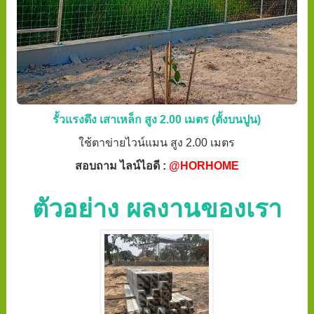
รั้วแรงดึง เสาเหล็ก สูง 2.00 เมตร (ตั้งบนปูน)
ใช้ตาข่ายไวน์แมน สูง 2.00 เมตร
สอบถาม ไลน์ไอดี :
@HORHOME
ตัวอย่าง ผลงานของเรา