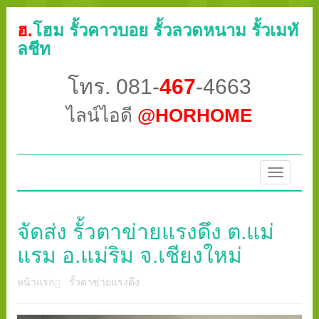
ฮ.
โฮม รั้วคาวบอย รั้วลวดหนาม รั้วเมทั
ลชีท
โทร. 081-
467
-4663
ไลน์ไอดี
@HORHOME
Toggle
navigatio
จัดส่ง รั้วตาข่ายแรงดึง ต.แม่
แรม อ.แม่ริม จ.เชียงใหม่
หน้าแรก
รั้วตาข่ายแรงดึง