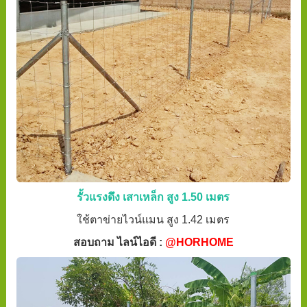
รั้วแรงดึง เสาเหล็ก สูง 1.50 เมตร
ใช้ตาข่ายไวน์แมน สูง 1.42 เมตร
สอบถาม ไลน์ไอดี :
@HORHOME