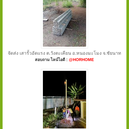
จัดส่ง เสารั้วอัดแรง ต.วังตะเคียน อ.หนองมะโมง จ.ชัยนาท
สอบถาม ไลน์ไอดี :
@HORHOME