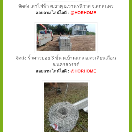
จัดส่ง เสาไฟฟ้า ต.ธาตุ อ.วานรนิวาส จ.สกลนคร
สอบถาม ไลน์ไอดี :
@HORHOME
จัดส่ง รั้วคาวบอย 3 ชั้น ต.บ้านแก่ง อ.ตะเคียนเลื่อน
จ.นครสวรรค์
สอบถาม ไลน์ไอดี :
@HORHOME