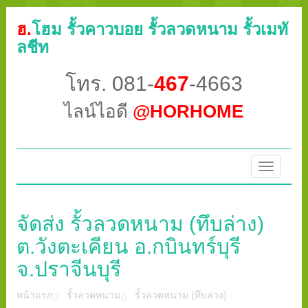
ฮ.
โฮม รั้วคาวบอย รั้วลวดหนาม รั้วเมทั
ลชีท
โทร. 081-
467
-4663
ไลน์ไอดี
@HORHOME
Toggle
navigatio
จัดส่ง รั้วลวดหนาม (ทึบล่าง)
ต.วังตะเคียน อ.กบินทร์บุรี
จ.ปราจีนบุรี
หน้าแรก
รั้วลวดหนาม
รั้วลวดหนาม (ทึบล่าง)