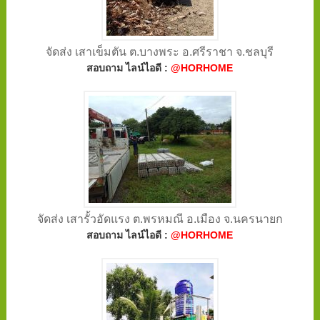
จัดส่ง เสาเข็มตัน ต.บางพระ อ.ศรีราชา จ.ชลบุรี
สอบถาม ไลน์ไอดี :
@HORHOME
จัดส่ง เสารั้วอัดแรง ต.พรหมณี อ.เมือง จ.นครนายก
สอบถาม ไลน์ไอดี :
@HORHOME