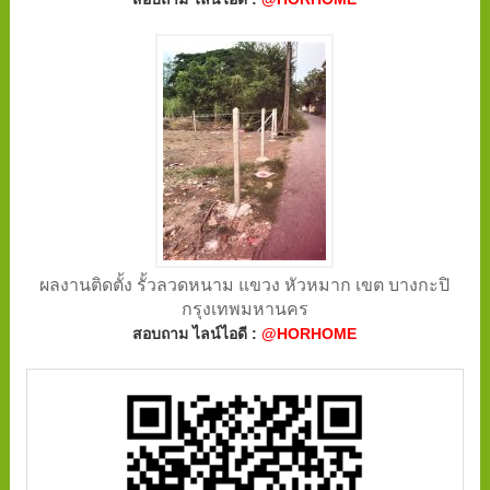
ผลงานติดตั้ง รั้วลวดหนาม แขวง หัวหมาก เขต บางกะปิ
กรุงเทพมหานคร
สอบถาม ไลน์ไอดี :
@HORHOME