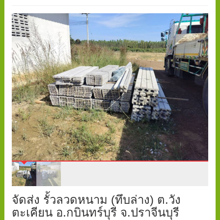
จัดส่ง รั้วลวดหนาม (ทึบล่าง) ต.วัง
ตะเคียน อ.กบินทร์บุรี จ.ปราจีนบุรี