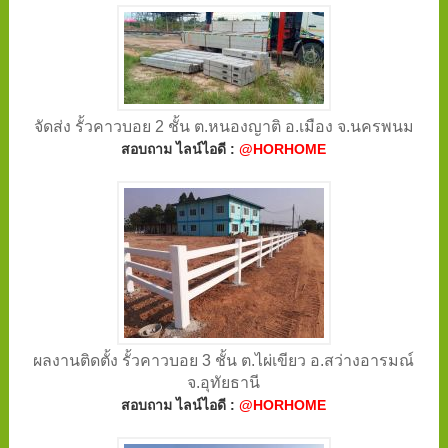
จัดส่ง รั้วคาวบอย 2 ชั้น ต.หนองญาติ อ.เมือง จ.นครพนม
สอบถาม ไลน์ไอดี :
@HORHOME
ผลงานติดตั้ง รั้วคาวบอย 3 ชั้น ต.ไผ่เขียว อ.สว่างอารมณ์
จ.อุทัยธานี
สอบถาม ไลน์ไอดี :
@HORHOME