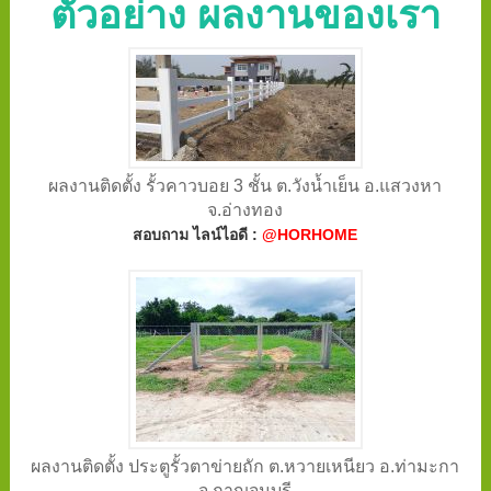
ตัวอย่าง ผลงานของเรา
ผลงานติดตั้ง รั้วคาวบอย 3 ชั้น ต.วังน้ำเย็น อ.แสวงหา
จ.อ่างทอง
สอบถาม ไลน์ไอดี :
@HORHOME
ผลงานติดตั้ง ประตูรั้วตาข่ายถัก ต.หวายเหนียว อ.ท่ามะกา
จ.กาญจนบุรี