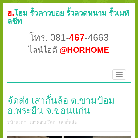
ฮ.
โฮม รั้วคาวบอย รั้วลวดหนาม รั้วเมทั
ลชีท
โทร. 081-
467
-4663
ไลน์ไอดี
@HORHOME
Toggle
navigatio
จัดส่ง เสากั้นล้อ ต.ขามป้อม
อ.พระยืน จ.ขอนแก่น
หน้าแรก
เสาคอนกรีต
เสากั้นล้อ