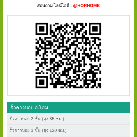
สอบถาม ไลน์ไอดี :
@HORHOME
รั้วคาวบอย ฮ.โฮม
รั้วคาวบอย 2 ชั้น (สูง 85 ซม.)
รั้วคาวบอย 3 ชั้น (สูง 120 ซม.)