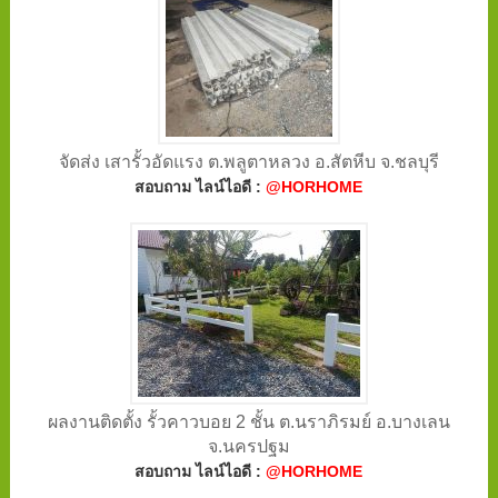
จัดส่ง เสารั้วอัดแรง ต.พลูตาหลวง อ.สัตหีบ จ.ชลบุรี
สอบถาม ไลน์ไอดี :
@HORHOME
ผลงานติดตั้ง รั้วคาวบอย 2 ชั้น ต.นราภิรมย์ อ.บางเลน
จ.นครปฐม
สอบถาม ไลน์ไอดี :
@HORHOME