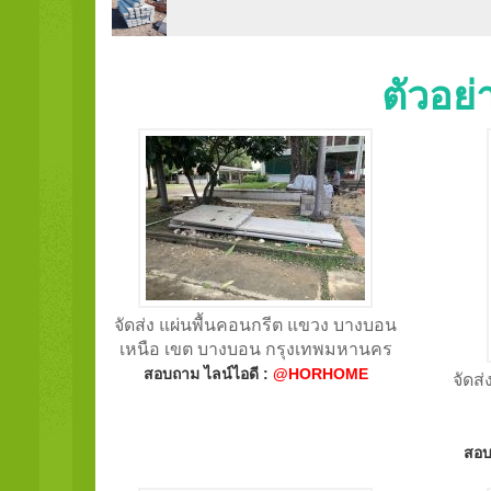
ตัวอย
จัดส่ง แผ่นพื้นคอนกรีต แขวง บางบอน
เหนือ เขต บางบอน กรุงเทพมหานคร
สอบถาม ไลน์ไอดี :
@HORHOME
จัดส
สอบ