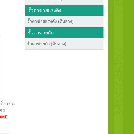
รั้วตาข่ายแรงดึง
รั้วตาข่ายแรงดึง (ทึบล่าง)
รั้วตาข่ายถัก
รั้วตาข่ายถัก (ทึบล่าง)
ิ่ง เขต
คร
OME