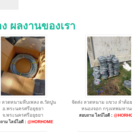
่าง ผลงานของเรา
่ง ลวดหนามหีบเพลง ต.วัดปูน
จัดส่ง ลวดหนาม แขวง ลำต้อยต
อ.พระนครศรีอยุธยา
หนองจอก กรุงเทพมหาน
จ.พระนครศรีอยุธยา
สอบถาม ไลน์ไอดี :
@HORH
ถาม ไลน์ไอดี :
@HORHOME