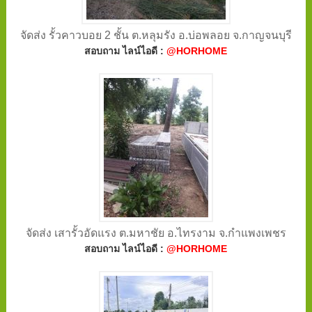
จัดส่ง รั้วคาวบอย 2 ชั้น ต.หลุมรัง อ.บ่อพลอย จ.กาญจนบุรี
สอบถาม ไลน์ไอดี :
@HORHOME
จัดส่ง เสารั้วอัดแรง ต.มหาชัย อ.ไทรงาม จ.กำแพงเพชร
สอบถาม ไลน์ไอดี :
@HORHOME