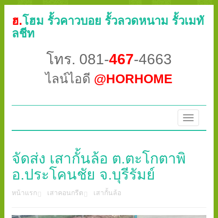
ฮ.
โฮม รั้วคาวบอย รั้วลวดหนาม รั้วเมทั
ลชีท
โทร. 081-
467
-4663
ไลน์ไอดี
@HORHOME
Toggle
navigatio
จัดส่ง เสากั้นล้อ ต.ตะโกตาพิ
อ.ประโคนชัย จ.บุรีรัมย์
หน้าแรก
เสาคอนกรีต
เสากั้นล้อ