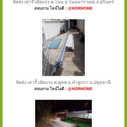
จัดส่ง เสารั้วอัดแรง ต.โนน อ.โนนนารายณ์ จ.สุรินทร์
สอบถาม ไลน์ไอดี :
@HORHOME
จัดส่ง เสารั้วอัดแรง ต.คูคต อ.ลำลูกกา จ.ปทุมธานี
สอบถาม ไลน์ไอดี :
@HORHOME