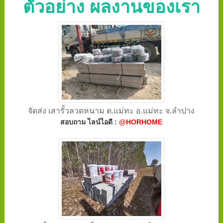
ตัวอย่าง ผลงานของเรา
จัดส่ง เสารั้วลวดหนาม ต.แม่ทะ อ.แม่ทะ จ.ลำปาง
สอบถาม ไลน์ไอดี :
@HORHOME