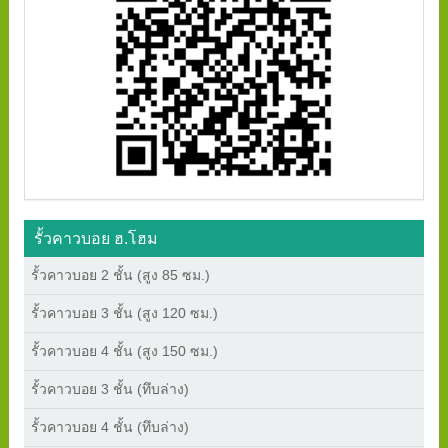
รั้วคาวบอย ฮ.โฮม
รั้วคาวบอย 2 ชั้น (สูง 85 ซม.)
รั้วคาวบอย 3 ชั้น (สูง 120 ซม.)
รั้วคาวบอย 4 ชั้น (สูง 150 ซม.)
รั้วคาวบอย 3 ชั้น (ทึบล่าง)
รั้วคาวบอย 4 ชั้น (ทึบล่าง)