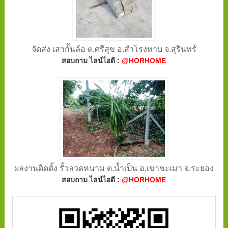
จัดส่ง เสากั้นล้อ ต.ศรีสุข อ.สำโรงทาบ จ.สุรินทร์
สอบถาม ไลน์ไอดี :
@HORHOME
ผลงานติดตั้ง รั้วลวดหนาม ต.น้ำเป็น อ.เขาชะเมา จ.ระยอง
สอบถาม ไลน์ไอดี :
@HORHOME