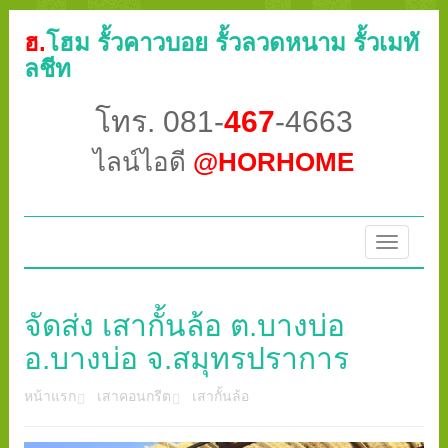
ฮ.
โฮม รั้วคาวบอย รั้วลวดหนาม รั้วเมทั
ลชีท
โทร. 081-
467
-4663
ไลน์ไอดี
@HORHOME
Toggle
navigatio
จัดส่ง เสากั้นล้อ ต.บางบ่อ
อ.บางบ่อ จ.สมุทรปราการ
หน้าแรก
เสาคอนกรีต
เสากั้นล้อ