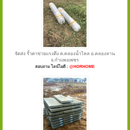
จัดส่ง รั้วตาข่ายแรงดึง ต.คลองน้ำไหล อ.คลองลาน
จ.กำแพงเพชร
สอบถาม ไลน์ไอดี :
@HORHOME