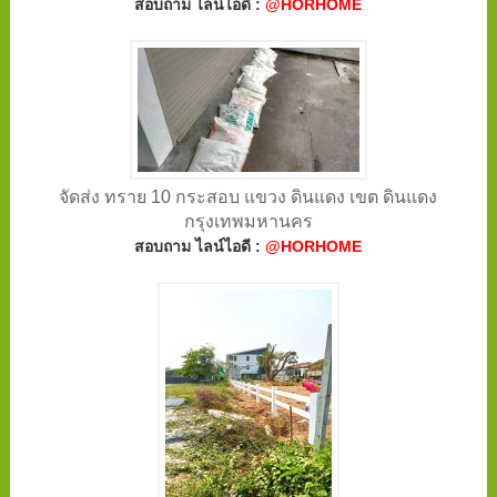
สอบถาม ไลน์ไอดี :
@HORHOME
จัดส่ง ทราย 10 กระสอบ แขวง ดินแดง เขต ดินแดง
กรุงเทพมหานคร
สอบถาม ไลน์ไอดี :
@HORHOME