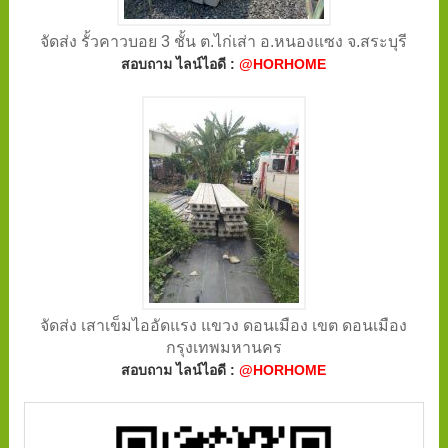
จัดส่ง รั้วคาวบอย 3 ชั้น ต.ไก่เส่า อ.หนองแซง จ.สระบุรี
สอบถาม ไลน์ไอดี :
@HORHOME
จัดส่ง เสาเข็มไออัดแรง แขวง ดอนเมือง เขต ดอนเมือง
กรุงเทพมหานคร
สอบถาม ไลน์ไอดี :
@HORHOME