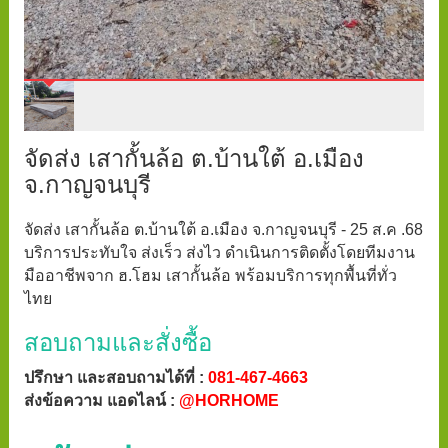
จัดส่ง เสากั้นล้อ ต.บ้านใต้ อ.เมือง
จ.กาญจนบุรี
จัดส่ง เสากั้นล้อ ต.บ้านใต้ อ.เมือง จ.กาญจนบุรี - 25 ส.ค .68
บริการประทับใจ ส่งเร็ว ส่งไว ดำเนินการติดตั้งโดยทีมงาน
มืออาชีพจาก ฮ.โฮม เสากั้นล้อ พร้อมบริการทุกพื้นที่ทั่ว
ไทย
สอบถามและสั่งซื้อ
ปรึกษา และสอบถามได้ที่ :
081-467-4663
ส่งข้อความ แอดไลน์ :
@HORHOME