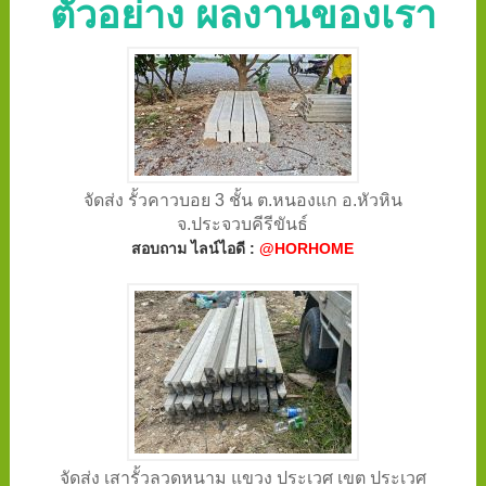
ตัวอย่าง ผลงานของเรา
จัดส่ง รั้วคาวบอย 3 ชั้น ต.หนองแก อ.หัวหิน
จ.ประจวบคีรีขันธ์
สอบถาม ไลน์ไอดี :
@HORHOME
จัดส่ง เสารั้วลวดหนาม แขวง ประเวศ เขต ประเวศ