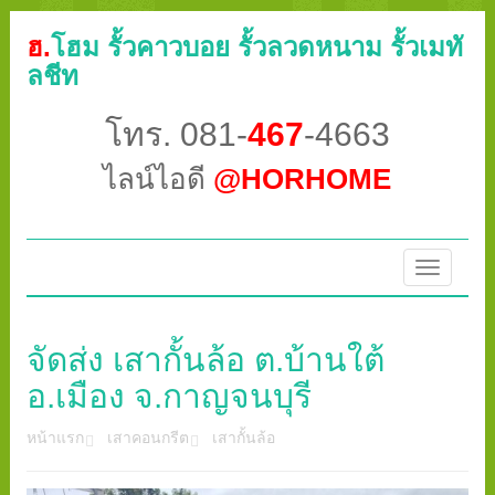
ฮ.
โฮม รั้วคาวบอย รั้วลวดหนาม รั้วเมทั
ลชีท
โทร. 081-
467
-4663
ไลน์ไอดี
@HORHOME
Toggle
navigatio
จัดส่ง เสากั้นล้อ ต.บ้านใต้
อ.เมือง จ.กาญจนบุรี
หน้าแรก
เสาคอนกรีต
เสากั้นล้อ